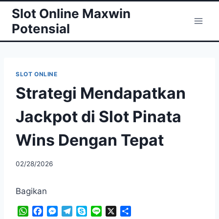
Skip
Slot Online Maxwin
to
Potensial
content
SLOT ONLINE
Strategi Mendapatkan
Jackpot di Slot Pinata
Wins Dengan Tepat
02/28/2026
Bagikan
W
F
M
T
S
L
X
S