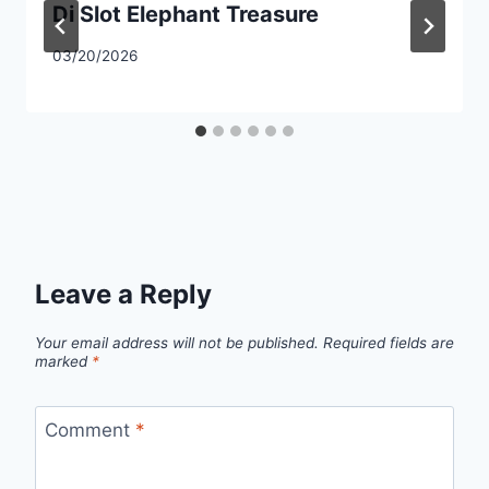
Di Slot Elephant Treasure
03/20/2026
Leave a Reply
Your email address will not be published.
Required fields are
marked
*
Comment
*