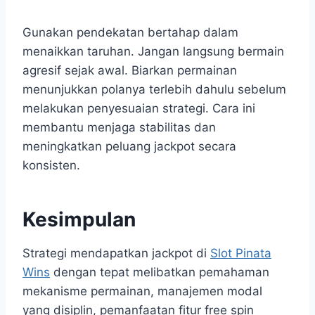
Gunakan pendekatan bertahap dalam
menaikkan taruhan. Jangan langsung bermain
agresif sejak awal. Biarkan permainan
menunjukkan polanya terlebih dahulu sebelum
melakukan penyesuaian strategi. Cara ini
membantu menjaga stabilitas dan
meningkatkan peluang jackpot secara
konsisten.
Kesimpulan
Strategi mendapatkan jackpot di
Slot Pinata
Wins
dengan tepat melibatkan pemahaman
mekanisme permainan, manajemen modal
yang disiplin, pemanfaatan fitur free spin