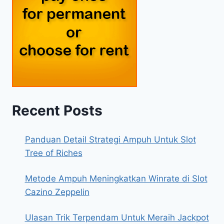
Recent Posts
Panduan Detail Strategi Ampuh Untuk Slot
Tree of Riches
Metode Ampuh Meningkatkan Winrate di Slot
Cazino Zeppelin
Ulasan Trik Terpendam Untuk Meraih Jackpot