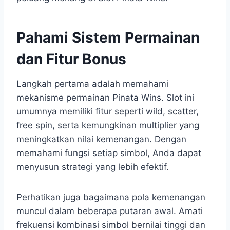
Pahami Sistem Permainan
dan Fitur Bonus
Langkah pertama adalah memahami
mekanisme permainan Pinata Wins. Slot ini
umumnya memiliki fitur seperti wild, scatter,
free spin, serta kemungkinan multiplier yang
meningkatkan nilai kemenangan. Dengan
memahami fungsi setiap simbol, Anda dapat
menyusun strategi yang lebih efektif.
Perhatikan juga bagaimana pola kemenangan
muncul dalam beberapa putaran awal. Amati
frekuensi kombinasi simbol bernilai tinggi dan