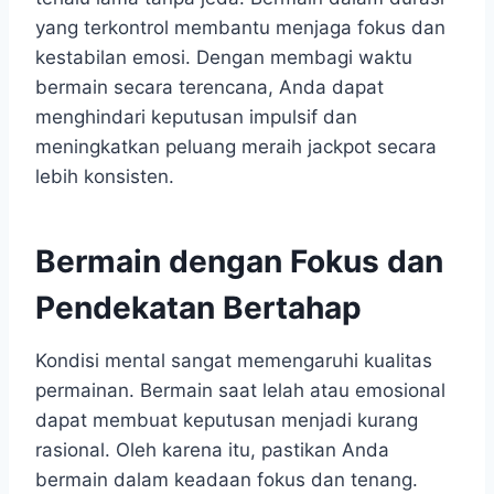
yang terkontrol membantu menjaga fokus dan
kestabilan emosi. Dengan membagi waktu
bermain secara terencana, Anda dapat
menghindari keputusan impulsif dan
meningkatkan peluang meraih jackpot secara
lebih konsisten.
Bermain dengan Fokus dan
Pendekatan Bertahap
Kondisi mental sangat memengaruhi kualitas
permainan. Bermain saat lelah atau emosional
dapat membuat keputusan menjadi kurang
rasional. Oleh karena itu, pastikan Anda
bermain dalam keadaan fokus dan tenang.