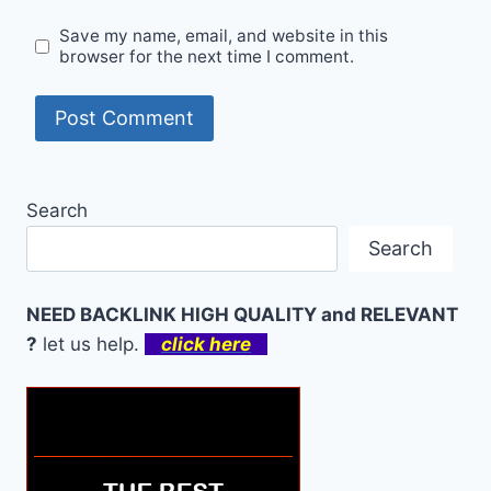
Save my name, email, and website in this
browser for the next time I comment.
Search
Search
NEED BACKLINK HIGH QUALITY and RELEVANT
?
let us help.
click here