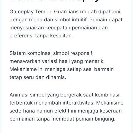
Gameplay Temple Guardians mudah dipahami,
dengan menu dan simbol intuitif. Pemain dapat
menyesuaikan kecepatan permainan dan
preferensi tanpa kesulitan.
Sistem kombinasi simbol responsif
menawarkan variasi hasil yang menarik.
Mekanisme ini menjaga setiap sesi bermain
tetap seru dan dinamis.
Animasi simbol yang bergerak saat kombinasi
terbentuk menambah interaktivitas. Mekanisme
sederhana namun efektif ini menjaga keseruan
permainan tanpa membuat pemain bingung.