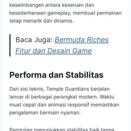
keseimbangan antara keseruan dan
kesederhanaan gameplay, membuat permainan
tetap menarik dan dinamis.
Baca Juga:
Bermuda Riches
Fitur dan Desain Game
Performa dan Stabilitas
Dari sisi teknis, Temple Guardians berjalan
lancar di berbagai perangkat modern. Waktu
muat cepat dan animasi responsif memastikan
pengalaman bermain nyaman.
Pengujian menunjukkan stabilitas baik tanpa