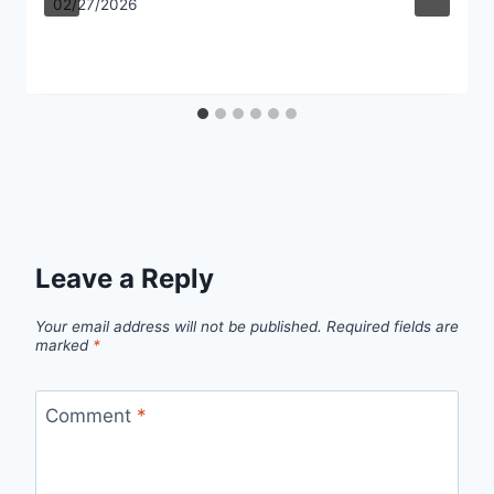
02/27/2026
Leave a Reply
Your email address will not be published.
Required fields are
marked
*
Comment
*