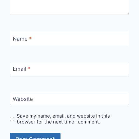
Name
*
Email
*
Website
Save my name, email, and website in this
browser for the next time I comment.