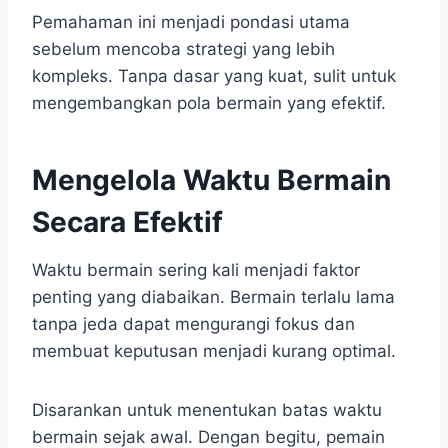
Pemahaman ini menjadi pondasi utama
sebelum mencoba strategi yang lebih
kompleks. Tanpa dasar yang kuat, sulit untuk
mengembangkan pola bermain yang efektif.
Mengelola Waktu Bermain
Secara Efektif
Waktu bermain sering kali menjadi faktor
penting yang diabaikan. Bermain terlalu lama
tanpa jeda dapat mengurangi fokus dan
membuat keputusan menjadi kurang optimal.
Disarankan untuk menentukan batas waktu
bermain sejak awal. Dengan begitu, pemain