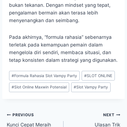
bukan tekanan. Dengan mindset yang tepat,
pengalaman bermain akan terasa lebih
menyenangkan dan seimbang.
Pada akhirnya, “formula rahasia” sebenarnya
terletak pada kemampuan pemain dalam
mengelola diri sendiri, membaca situasi, dan
tetap konsisten dalam strategi yang digunakan.
Post
#
Formula Rahasia Slot Vampy Party
#
SLOT ONLINE
Tags:
#
Slot Online Maxwin Potensial
#
Slot Vampy Party
Post
PREVIOUS
NEXT
Kunci Cepat Meraih
Ulasan Trik