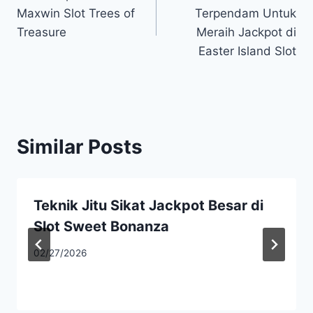
navigation
Maxwin Slot Trees of
Terpendam Untuk
Treasure
Meraih Jackpot di
Easter Island Slot
Similar Posts
Teknik Jitu Sikat Jackpot Besar di
Slot Sweet Bonanza
02/27/2026