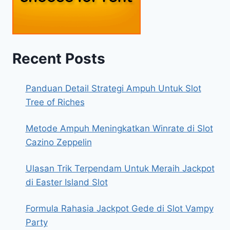
Recent Posts
Panduan Detail Strategi Ampuh Untuk Slot
Tree of Riches
Metode Ampuh Meningkatkan Winrate di Slot
Cazino Zeppelin
Ulasan Trik Terpendam Untuk Meraih Jackpot
di Easter Island Slot
Formula Rahasia Jackpot Gede di Slot Vampy
Party