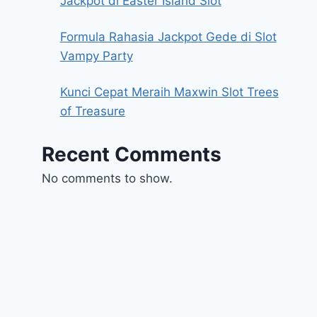
Jackpot di Easter Island Slot
Formula Rahasia Jackpot Gede di Slot
Vampy Party
Kunci Cepat Meraih Maxwin Slot Trees
of Treasure
Recent Comments
No comments to show.