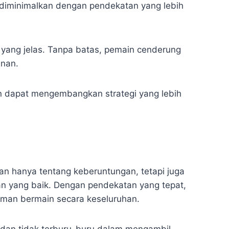
 diminimalkan dengan pendekatan yang lebih
n yang jelas. Tanpa batas, pemain cenderung
inan.
n dapat mengembangkan strategi yang lebih
n hanya tentang keberuntungan, tetapi juga
an yang baik. Dengan pendekatan yang tepat,
aman bermain secara keseluruhan.