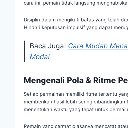
cara ini, pemain tidak langsung menghabisk
Disiplin dalam mengikuti batas yang telah dit
Hindari keputusan impulsif yang dapat meru
Baca Juga:
Cara Mudah Mena
Modal
Mengenali Pola & Ritme P
Setiap permainan memiliki ritme tertentu ya
memberikan hasil lebih sering dibandingkan 
menentukan waktu yang tepat untuk bermain
Pemain yang cermat biasanya mencatat atau m