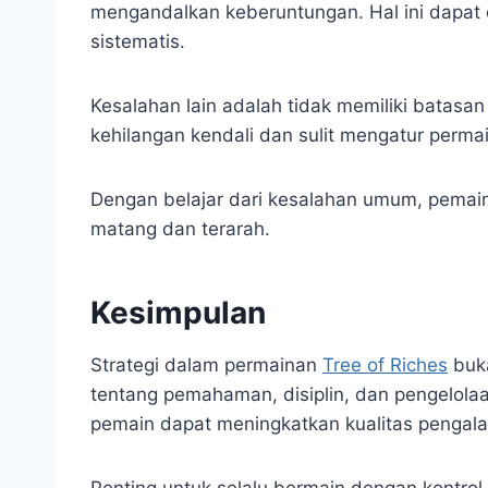
mengandalkan keberuntungan. Hal ini dapat
sistematis.
Kesalahan lain adalah tidak memiliki batasa
kehilangan kendali dan sulit mengatur perma
Dengan belajar dari kesalahan umum, pemai
matang dan terarah.
Kesimpulan
Strategi dalam permainan
Tree of Riches
buka
tentang pemahaman, disiplin, dan pengelola
pemain dapat meningkatkan kualitas pengal