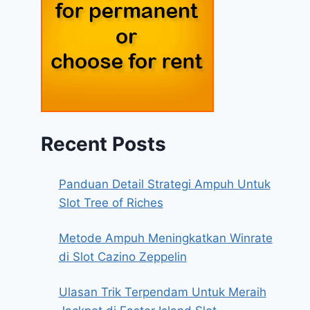
Recent Posts
Panduan Detail Strategi Ampuh Untuk
Slot Tree of Riches
Metode Ampuh Meningkatkan Winrate
di Slot Cazino Zeppelin
Ulasan Trik Terpendam Untuk Meraih