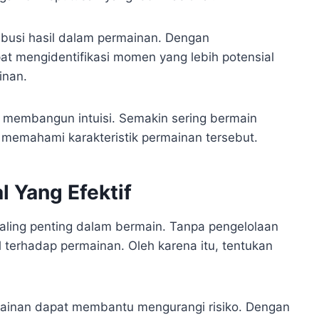
tribusi hasil dalam permainan. Dengan
t mengidentifikasi momen yang lebih potensial
inan.
membangun intuisi. Semakin sering bermain
memahami karakteristik permainan tersebut.
l Yang Efektif
aling penting dalam bermain. Tanpa pengelolaan
l terhadap permainan. Oleh karena itu, tentukan
ainan dapat membantu mengurangi risiko. Dengan