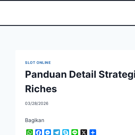
Skip
to
content
SLOT ONLINE
Panduan Detail Strateg
Riches
03/28/2026
Bagikan
W
F
M
T
S
L
X
S