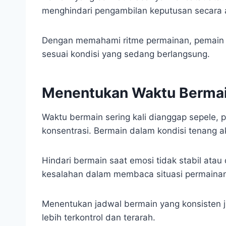
menghindari pengambilan keputusan secara 
Dengan memahami ritme permainan, pemain d
sesuai kondisi yang sedang berlangsung.
Menentukan Waktu Bermai
Waktu bermain sering kali dianggap sepele, 
konsentrasi. Bermain dalam kondisi tenang 
Hindari bermain saat emosi tidak stabil atau
kesalahan dalam membaca situasi permaina
Menentukan jadwal bermain yang konsiste
lebih terkontrol dan terarah.