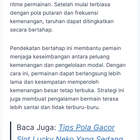
ritme permainan. Setelah mulai terbiasa
dengan pola putaran dan frekuensi
kemenangan, taruhan dapat ditingkatkan
secara bertahap.
Pendekatan bertahap ini membantu pemain
menjaga keseimbangan antara peluang
kemenangan dan pengelolaan modal. Dengan
cara ini, permainan dapat berlangsung lebih
lama dan kesempatan memperoleh
kemenangan besar tetap terbuka. Strategi ini
juga membuat pengalaman bermain terasa
lebih santai dan tidak terburu-buru.
Baca Juga:
Tips Pola Gacor
Slot Lucky Neko Yang Sedang