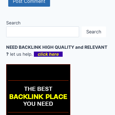
Search
Search
NEED BACKLINK HIGH QUALITY and RELEVANT
?
let us help.
click here