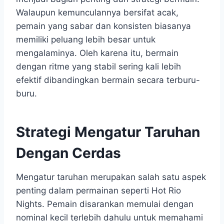
Walaupun kemunculannya bersifat acak,
pemain yang sabar dan konsisten biasanya
memiliki peluang lebih besar untuk
mengalaminya. Oleh karena itu, bermain
dengan ritme yang stabil sering kali lebih
efektif dibandingkan bermain secara terburu-
buru.
Strategi Mengatur Taruhan
Dengan Cerdas
Mengatur taruhan merupakan salah satu aspek
penting dalam permainan seperti Hot Rio
Nights. Pemain disarankan memulai dengan
nominal kecil terlebih dahulu untuk memahami