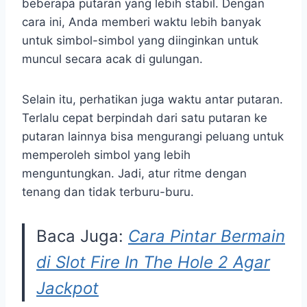
beberapa putaran yang lebih stabil. Dengan
cara ini, Anda memberi waktu lebih banyak
untuk simbol-simbol yang diinginkan untuk
muncul secara acak di gulungan.
Selain itu, perhatikan juga waktu antar putaran.
Terlalu cepat berpindah dari satu putaran ke
putaran lainnya bisa mengurangi peluang untuk
memperoleh simbol yang lebih
menguntungkan. Jadi, atur ritme dengan
tenang dan tidak terburu-buru.
Baca Juga:
Cara Pintar Bermain
di Slot Fire In The Hole 2 Agar
Jackpot