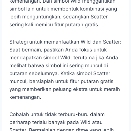
kemenangan. Dan simbol Wild menggantikan
simbol lain untuk membentuk kombinasi yang
lebih menguntungkan, sedangkan Scatter
sering kali memicu fitur putaran gratis.
Strategi untuk memanfaatkan Wild dan Scatter:
Saat bermain, pastikan Anda fokus untuk
mendapatkan simbol Wild, terutama jika Anda
melihat bahwa simbol ini sering muncul di
putaran sebelumnya. Ketika simbol Scatter
muncul, bersiaplah untuk fitur putaran gratis
yang memberikan peluang ekstra untuk meraih
kemenangan.
Cobalah untuk tidak terburu-buru dalam
berharap terlalu banyak pada Wild atau
Scatter. Bermainlah dengan ritme yang lebih