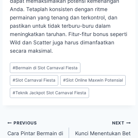
dapat memaksimalkan potensi kemenangan
Anda. Tetaplah konsisten dengan ritme
permainan yang tenang dan terkontrol, dan
pastikan untuk tidak terburu-buru dalam
meningkatkan taruhan. Fitur-fitur bonus seperti
Wild dan Scatter juga harus dimanfaatkan
secara maksimal.
Post
#
Bermain di Slot Carnaval Fiesta
Tags:
#
Slot Carnaval Fiesta
#
Slot Online Maxwin Potensial
#
Teknik Jackpot Slot Carnaval Fiesta
Post
PREVIOUS
NEXT
Cara Pintar Bermain di
Kunci Menentukan Bet
navigation