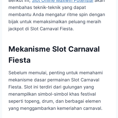
Berikut ini,
Slot Online Maxwin Potensial
akan
membahas teknik-teknik yang dapat
membantu Anda mengatur ritme spin dengan
bijak untuk memaksimalkan peluang meraih
jackpot di Slot Carnaval Fiesta.
Mekanisme Slot Carnaval
Fiesta
Sebelum memulai, penting untuk memahami
mekanisme dasar permainan Slot Carnaval
Fiesta. Slot ini terdiri dari gulungan yang
menampilkan simbol-simbol khas festival
seperti topeng, drum, dan berbagai elemen
yang menggambarkan kemeriahan carnaval.