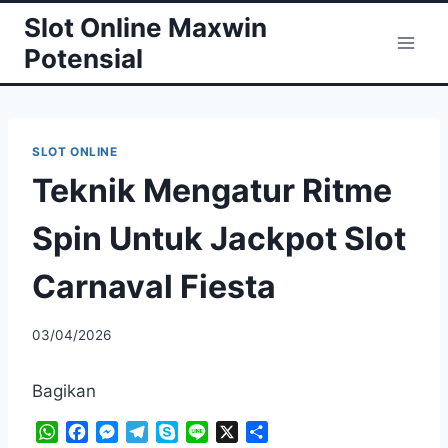
Skip
Slot Online Maxwin
to
Potensial
content
SLOT ONLINE
Teknik Mengatur Ritme
Spin Untuk Jackpot Slot
Carnaval Fiesta
03/04/2026
Bagikan
W
F
M
T
S
L
X
S