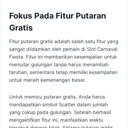
Fokus Pada Fitur Putaran
Gratis
Fitur putaran gratis adalah salah satu fitur yang
sangat diidamkan oleh pemain di Slot Carnaval
Fiesta. Fitur ini memberikan kesempatan untuk
memutar gulungan tanpa harus menambah
taruhan, sementara tetap memiliki kesempatan
untuk meraih kemenangan besar.
Untuk memicu putaran gratis, Anda harus
mendapatkan simbol Scatter dalam jumlah
yang cukup pada gulungan. Setelah berhasil
mengaktifkan fitur ini, manfaatkan waktu
tersebut dengan bijak. Selama putaran gratis,