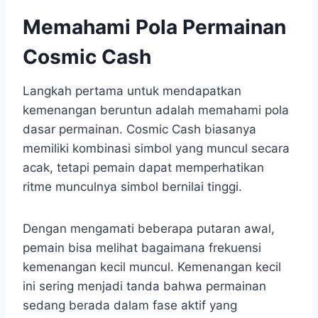
Memahami Pola Permainan
Cosmic Cash
Langkah pertama untuk mendapatkan
kemenangan beruntun adalah memahami pola
dasar permainan. Cosmic Cash biasanya
memiliki kombinasi simbol yang muncul secara
acak, tetapi pemain dapat memperhatikan
ritme munculnya simbol bernilai tinggi.
Dengan mengamati beberapa putaran awal,
pemain bisa melihat bagaimana frekuensi
kemenangan kecil muncul. Kemenangan kecil
ini sering menjadi tanda bahwa permainan
sedang berada dalam fase aktif yang