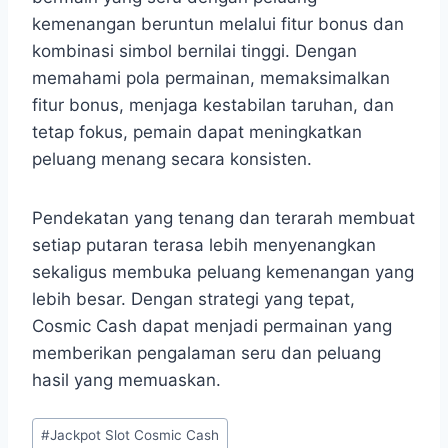
kemenangan beruntun melalui fitur bonus dan
kombinasi simbol bernilai tinggi. Dengan
memahami pola permainan, memaksimalkan
fitur bonus, menjaga kestabilan taruhan, dan
tetap fokus, pemain dapat meningkatkan
peluang menang secara konsisten.
Pendekatan yang tenang dan terarah membuat
setiap putaran terasa lebih menyenangkan
sekaligus membuka peluang kemenangan yang
lebih besar. Dengan strategi yang tepat,
Cosmic Cash dapat menjadi permainan yang
memberikan pengalaman seru dan peluang
hasil yang memuaskan.
Post
#
Jackpot Slot Cosmic Cash