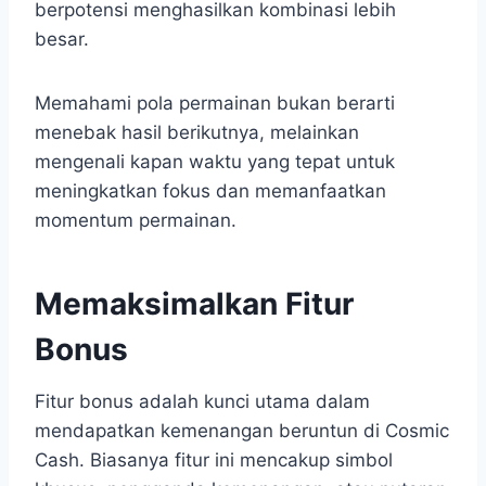
berpotensi menghasilkan kombinasi lebih
besar.
Memahami pola permainan bukan berarti
menebak hasil berikutnya, melainkan
mengenali kapan waktu yang tepat untuk
meningkatkan fokus dan memanfaatkan
momentum permainan.
Memaksimalkan Fitur
Bonus
Fitur bonus adalah kunci utama dalam
mendapatkan kemenangan beruntun di Cosmic
Cash. Biasanya fitur ini mencakup simbol