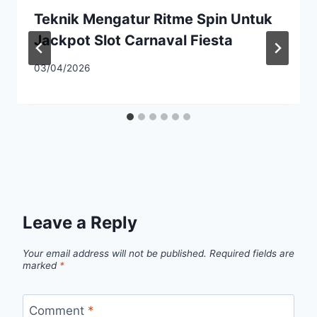
Teknik Mengatur Ritme Spin Untuk
Jackpot Slot Carnaval Fiesta
03/04/2026
Leave a Reply
Your email address will not be published.
Required fields are
marked
*
Comment
*