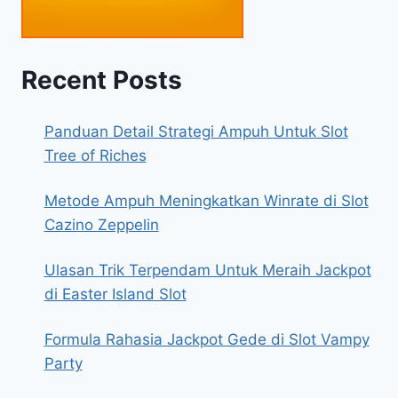
Recent Posts
Panduan Detail Strategi Ampuh Untuk Slot
Tree of Riches
Metode Ampuh Meningkatkan Winrate di Slot
Cazino Zeppelin
Ulasan Trik Terpendam Untuk Meraih Jackpot
di Easter Island Slot
Formula Rahasia Jackpot Gede di Slot Vampy
Party