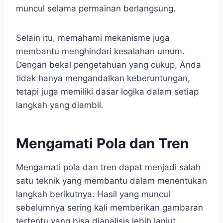
muncul selama permainan berlangsung.
Selain itu, memahami mekanisme juga
membantu menghindari kesalahan umum.
Dengan bekal pengetahuan yang cukup, Anda
tidak hanya mengandalkan keberuntungan,
tetapi juga memiliki dasar logika dalam setiap
langkah yang diambil.
Mengamati Pola dan Tren
Mengamati pola dan tren dapat menjadi salah
satu teknik yang membantu dalam menentukan
langkah berikutnya. Hasil yang muncul
sebelumnya sering kali memberikan gambaran
tertentu yang bisa dianalisis lebih lanjut.