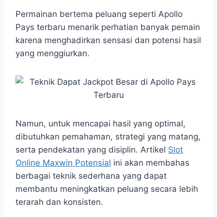
h
a
e
e
k
i
h
a
c
s
l
y
n
a
Permainan bertema peluang seperti Apollo
t
e
s
e
p
e
r
Pays terbaru menarik perhatian banyak pemain
s
b
e
g
e
e
karena menghadirkan sensasi dan potensi hasil
A
o
n
r
yang menggiurkan.
p
o
g
a
p
k
e
m
r
Namun, untuk mencapai hasil yang optimal,
dibutuhkan pemahaman, strategi yang matang,
serta pendekatan yang disiplin. Artikel
Slot
Online Maxwin Potensial
ini akan membahas
berbagai teknik sederhana yang dapat
membantu meningkatkan peluang secara lebih
terarah dan konsisten.