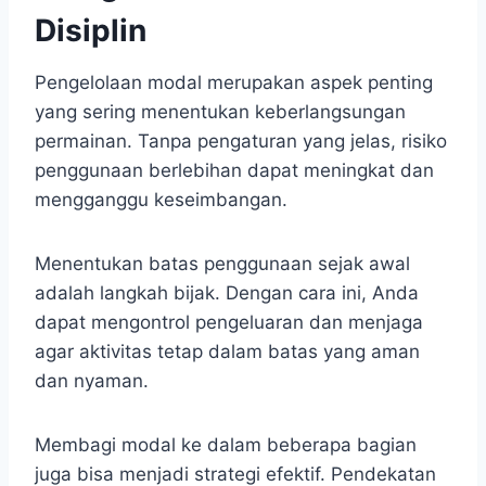
Disiplin
Pengelolaan modal merupakan aspek penting
yang sering menentukan keberlangsungan
permainan. Tanpa pengaturan yang jelas, risiko
penggunaan berlebihan dapat meningkat dan
mengganggu keseimbangan.
Menentukan batas penggunaan sejak awal
adalah langkah bijak. Dengan cara ini, Anda
dapat mengontrol pengeluaran dan menjaga
agar aktivitas tetap dalam batas yang aman
dan nyaman.
Membagi modal ke dalam beberapa bagian
juga bisa menjadi strategi efektif. Pendekatan