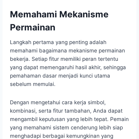
Memahami Mekanisme
Permainan
Langkah pertama yang penting adalah
memahami bagaimana mekanisme permainan
bekerja. Setiap fitur memiliki peran tertentu
yang dapat memengaruhi hasil akhir, sehingga
pemahaman dasar menjadi kunci utama
sebelum memulai.
Dengan mengetahui cara kerja simbol,
kombinasi, serta fitur tambahan, Anda dapat
mengambil keputusan yang lebih tepat. Pemain
yang memahami sistem cenderung lebih siap
menghadapi berbagai kemungkinan yang