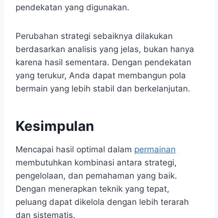
pendekatan yang digunakan.
Perubahan strategi sebaiknya dilakukan
berdasarkan analisis yang jelas, bukan hanya
karena hasil sementara. Dengan pendekatan
yang terukur, Anda dapat membangun pola
bermain yang lebih stabil dan berkelanjutan.
Kesimpulan
Mencapai hasil optimal dalam
permainan
membutuhkan kombinasi antara strategi,
pengelolaan, dan pemahaman yang baik.
Dengan menerapkan teknik yang tepat,
peluang dapat dikelola dengan lebih terarah
dan sistematis.