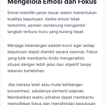
Mengelola Emosi dan Fokus
Emosi memiliki peran besar dalam menentukan
kualitas keputusan. Ketika emosi tidak
terkontrol, pemain cenderung mengambil
langkah terburu-buru yang kurang tepat.
Menjaga ketenangan adalah kunci agar setiap
keputusan dapat diambil secara rasional. Fokus
yang baik membantu Anda menganalisis
situasi dengan lebih jelas dan objektif tanpa
tekanan berlebihan.
Jika merasa lelah atau mulai kehilangan
konsentrasi, sebaiknya berhenti sejenak.
Memberikan waktu istirahat dapat membantu
memulihkan fokus dan menghindari keputusan