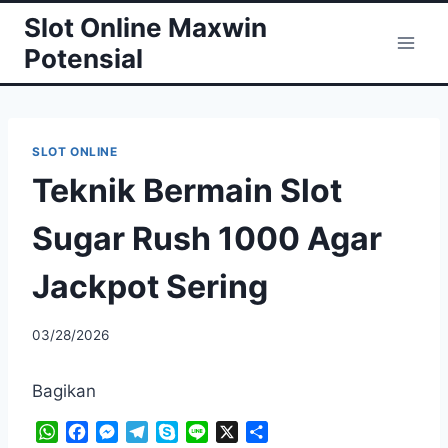
Skip
Slot Online Maxwin
to
Potensial
content
SLOT ONLINE
Teknik Bermain Slot
Sugar Rush 1000 Agar
Jackpot Sering
03/28/2026
Bagikan
W
F
M
T
S
L
X
S