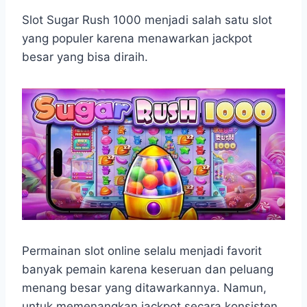
h
a
e
e
k
i
h
a
c
s
l
y
n
a
Slot Sugar Rush 1000 menjadi salah satu slot
t
e
s
e
p
e
r
yang populer karena menawarkan jackpot
s
b
e
g
e
e
besar yang bisa diraih.
A
o
n
r
p
o
g
a
p
k
e
m
r
Permainan slot online selalu menjadi favorit
banyak pemain karena keseruan dan peluang
menang besar yang ditawarkannya. Namun,
untuk memenangkan jackpot secara konsisten,