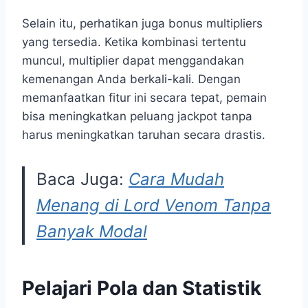
Selain itu, perhatikan juga bonus multipliers
yang tersedia. Ketika kombinasi tertentu
muncul, multiplier dapat menggandakan
kemenangan Anda berkali-kali. Dengan
memanfaatkan fitur ini secara tepat, pemain
bisa meningkatkan peluang jackpot tanpa
harus meningkatkan taruhan secara drastis.
Baca Juga:
Cara Mudah
Menang di Lord Venom Tanpa
Banyak Modal
Pelajari Pola dan Statistik