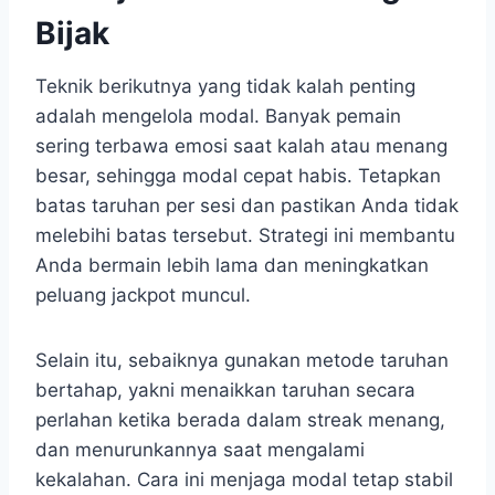
Bijak
Teknik berikutnya yang tidak kalah penting
adalah mengelola modal. Banyak pemain
sering terbawa emosi saat kalah atau menang
besar, sehingga modal cepat habis. Tetapkan
batas taruhan per sesi dan pastikan Anda tidak
melebihi batas tersebut. Strategi ini membantu
Anda bermain lebih lama dan meningkatkan
peluang jackpot muncul.
Selain itu, sebaiknya gunakan metode taruhan
bertahap, yakni menaikkan taruhan secara
perlahan ketika berada dalam streak menang,
dan menurunkannya saat mengalami
kekalahan. Cara ini menjaga modal tetap stabil