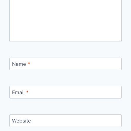
Name
*
Email
*
Website