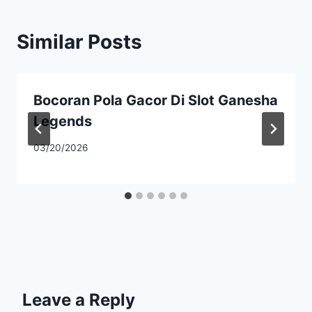
Similar Posts
Bocoran Pola Gacor Di Slot Ganesha
Legends
03/20/2026
Leave a Reply