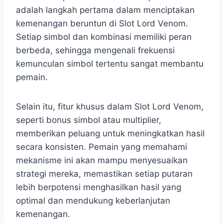
adalah langkah pertama dalam menciptakan
kemenangan beruntun di Slot Lord Venom.
Setiap simbol dan kombinasi memiliki peran
berbeda, sehingga mengenali frekuensi
kemunculan simbol tertentu sangat membantu
pemain.
Selain itu, fitur khusus dalam Slot Lord Venom,
seperti bonus simbol atau multiplier,
memberikan peluang untuk meningkatkan hasil
secara konsisten. Pemain yang memahami
mekanisme ini akan mampu menyesuaikan
strategi mereka, memastikan setiap putaran
lebih berpotensi menghasilkan hasil yang
optimal dan mendukung keberlanjutan
kemenangan.