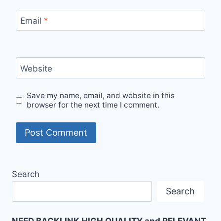
Email
*
Website
Save my name, email, and website in this
browser for the next time I comment.
Search
Search
NEED BACKLINK HIGH QUALITY and RELEVANT