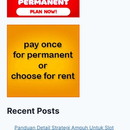
Recent Posts
Panduan Detail Strategi Ampuh Untuk Slot