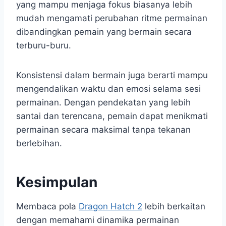
yang mampu menjaga fokus biasanya lebih
mudah mengamati perubahan ritme permainan
dibandingkan pemain yang bermain secara
terburu-buru.
Konsistensi dalam bermain juga berarti mampu
mengendalikan waktu dan emosi selama sesi
permainan. Dengan pendekatan yang lebih
santai dan terencana, pemain dapat menikmati
permainan secara maksimal tanpa tekanan
berlebihan.
Kesimpulan
Membaca pola
Dragon Hatch 2
lebih berkaitan
dengan memahami dinamika permainan