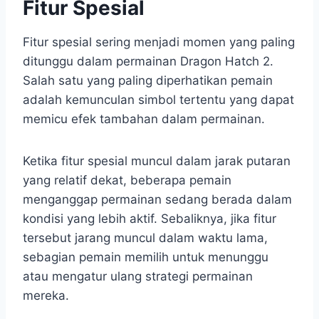
Fitur Spesial
Fitur spesial sering menjadi momen yang paling
ditunggu dalam permainan Dragon Hatch 2.
Salah satu yang paling diperhatikan pemain
adalah kemunculan simbol tertentu yang dapat
memicu efek tambahan dalam permainan.
Ketika fitur spesial muncul dalam jarak putaran
yang relatif dekat, beberapa pemain
menganggap permainan sedang berada dalam
kondisi yang lebih aktif. Sebaliknya, jika fitur
tersebut jarang muncul dalam waktu lama,
sebagian pemain memilih untuk menunggu
atau mengatur ulang strategi permainan
mereka.