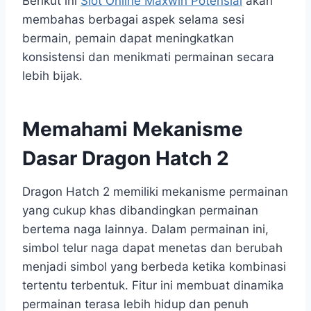
Berikut ini
Slot Online Maxwin Potensial
akan
membahas berbagai aspek selama sesi
bermain, pemain dapat meningkatkan
konsistensi dan menikmati permainan secara
lebih bijak.
Memahami Mekanisme
Dasar Dragon Hatch 2
Dragon Hatch 2 memiliki mekanisme permainan
yang cukup khas dibandingkan permainan
bertema naga lainnya. Dalam permainan ini,
simbol telur naga dapat menetas dan berubah
menjadi simbol yang berbeda ketika kombinasi
tertentu terbentuk. Fitur ini membuat dinamika
permainan terasa lebih hidup dan penuh