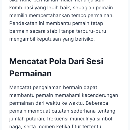
kombinasi yang lebih baik, sebagian pemain
memilih mempertahankan tempo permainan.
Pendekatan ini membantu pemain tetap
bermain secara stabil tanpa terburu-buru
mengambil keputusan yang berisiko.
Mencatat Pola Dari Sesi
Permainan
Mencatat pengalaman bermain dapat
membantu pemain memahami kecenderungan
permainan dari waktu ke waktu. Beberapa
pemain membuat catatan sederhana tentang
jumlah putaran, frekuensi munculnya simbol
naga, serta momen ketika fitur tertentu