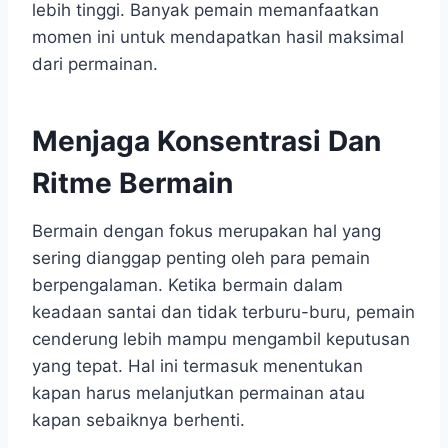
lebih tinggi. Banyak pemain memanfaatkan
momen ini untuk mendapatkan hasil maksimal
dari permainan.
Menjaga Konsentrasi Dan
Ritme Bermain
Bermain dengan fokus merupakan hal yang
sering dianggap penting oleh para pemain
berpengalaman. Ketika bermain dalam
keadaan santai dan tidak terburu-buru, pemain
cenderung lebih mampu mengambil keputusan
yang tepat. Hal ini termasuk menentukan
kapan harus melanjutkan permainan atau
kapan sebaiknya berhenti.