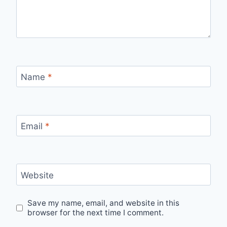
Name
*
Email
*
Website
Save my name, email, and website in this
browser for the next time I comment.