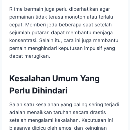
Ritme bermain juga perlu diperhatikan agar
permainan tidak terasa monoton atau terlalu
cepat. Memberi jeda beberapa saat setelah
sejumlah putaran dapat membantu menjaga
konsentrasi. Selain itu, cara ini juga membantu
pemain menghindari keputusan impulsif yang
dapat merugikan.
Kesalahan Umum Yang
Perlu Dihindari
Salah satu kesalahan yang paling sering terjadi
adalah menaikkan taruhan secara drastis
setelah mengalami kekalahan. Keputusan ini
biasanya dipicu oleh emosi dan keinginan