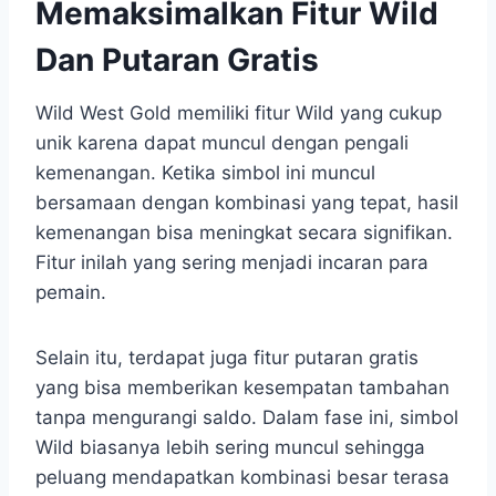
Memaksimalkan Fitur Wild
Dan Putaran Gratis
Wild West Gold memiliki fitur Wild yang cukup
unik karena dapat muncul dengan pengali
kemenangan. Ketika simbol ini muncul
bersamaan dengan kombinasi yang tepat, hasil
kemenangan bisa meningkat secara signifikan.
Fitur inilah yang sering menjadi incaran para
pemain.
Selain itu, terdapat juga fitur putaran gratis
yang bisa memberikan kesempatan tambahan
tanpa mengurangi saldo. Dalam fase ini, simbol
Wild biasanya lebih sering muncul sehingga
peluang mendapatkan kombinasi besar terasa