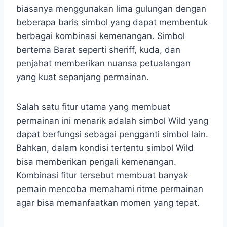
biasanya menggunakan lima gulungan dengan
beberapa baris simbol yang dapat membentuk
berbagai kombinasi kemenangan. Simbol
bertema Barat seperti sheriff, kuda, dan
penjahat memberikan nuansa petualangan
yang kuat sepanjang permainan.
Salah satu fitur utama yang membuat
permainan ini menarik adalah simbol Wild yang
dapat berfungsi sebagai pengganti simbol lain.
Bahkan, dalam kondisi tertentu simbol Wild
bisa memberikan pengali kemenangan.
Kombinasi fitur tersebut membuat banyak
pemain mencoba memahami ritme permainan
agar bisa memanfaatkan momen yang tepat.