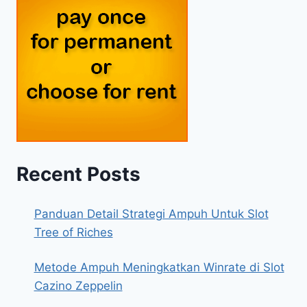
Recent Posts
Panduan Detail Strategi Ampuh Untuk Slot
Tree of Riches
Metode Ampuh Meningkatkan Winrate di Slot
Cazino Zeppelin