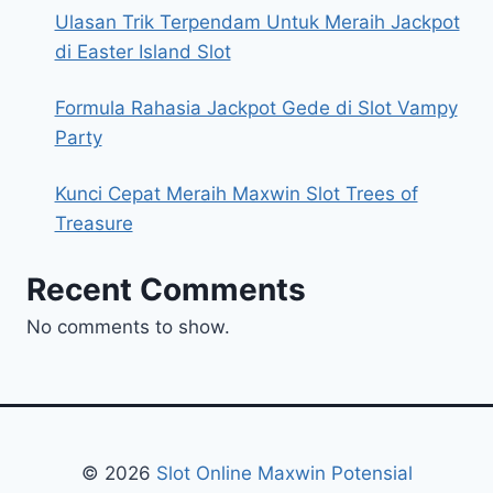
Ulasan Trik Terpendam Untuk Meraih Jackpot
di Easter Island Slot
Formula Rahasia Jackpot Gede di Slot Vampy
Party
Kunci Cepat Meraih Maxwin Slot Trees of
Treasure
Recent Comments
No comments to show.
© 2026
Slot Online Maxwin Potensial