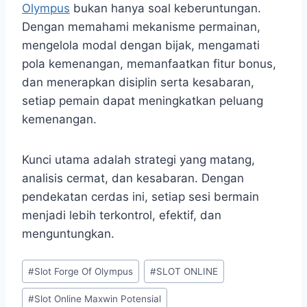
Olympus
bukan hanya soal keberuntungan.
Dengan memahami mekanisme permainan,
mengelola modal dengan bijak, mengamati
pola kemenangan, memanfaatkan fitur bonus,
dan menerapkan disiplin serta kesabaran,
setiap pemain dapat meningkatkan peluang
kemenangan.
Kunci utama adalah strategi yang matang,
analisis cermat, dan kesabaran. Dengan
pendekatan cerdas ini, setiap sesi bermain
menjadi lebih terkontrol, efektif, dan
menguntungkan.
Post
#
Slot Forge Of Olympus
#
SLOT ONLINE
Tags:
#
Slot Online Maxwin Potensial