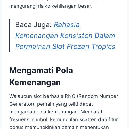
mengurangi risiko kehilangan besar.
Baca Juga:
Rahasia
Kemenangan Konsisten Dalam
Permainan Slot Frozen Tropics
Mengamati Pola
Kemenangan
Walaupun slot berbasis RNG (Random Number
Generator), pemain yang teliti dapat
mengamati pola kemenangan. Mencatat
frekuensi simbol, kemunculan scatter, dan fitur
bonus memungkinkan pemain menentukan