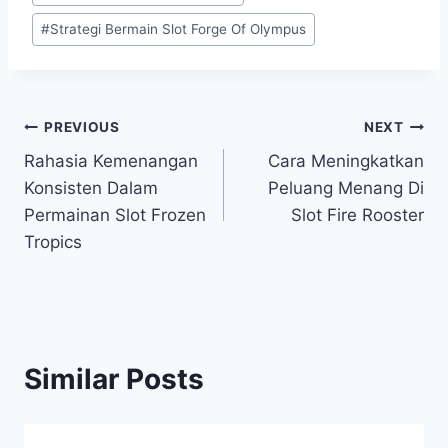
#
Strategi Bermain Slot Forge Of Olympus
Post
PREVIOUS
NEXT
Rahasia Kemenangan
Cara Meningkatkan
navigation
Konsisten Dalam
Peluang Menang Di
Permainan Slot Frozen
Slot Fire Rooster
Tropics
Similar Posts