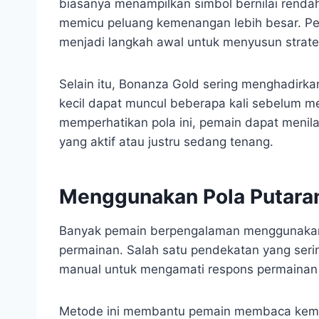
biasanya menampilkan simbol bernilai rendah
memicu peluang kemenangan lebih besar. Pe
menjadi langkah awal untuk menyusun strate
Selain itu, Bonanza Gold sering menghadirk
kecil dapat muncul beberapa kali sebelum m
memperhatikan pola ini, pemain dapat menil
yang aktif atau justru sedang tenang.
Menggunakan Pola Putaran
Banyak pemain berpengalaman menggunakan p
permainan. Salah satu pendekatan yang ser
manual untuk mengamati respons permainan s
Metode ini membantu pemain membaca kemun