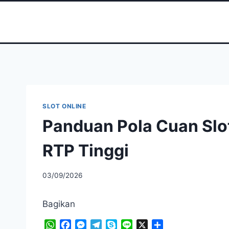
Skip
to
content
SLOT ONLINE
Panduan Pola Cuan Slo
RTP Tinggi
03/09/2026
Bagikan
W
F
M
T
S
L
X
S