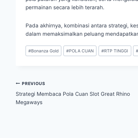
permainan secara lebih terarah.
Pada akhirnya, kombinasi antara strategi, kes
dalam memaksimalkan peluang mendapatkan
Post
#
Bonanza Gold
#
POLA CUAN
#
RTP TINGGI
Tags:
Post
PREVIOUS
Strategi Membaca Pola Cuan Slot Great Rhino
navigation
Megaways