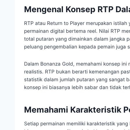
Mengenal Konsep RTP Dal
RTP atau Return to Player merupakan istilah
permainan digital bertema reel. Nilai RTP m
total putaran yang dimainkan dalam jangka pa
peluang pengembalian kepada pemain juga s
Dalam Bonanza Gold, memahami konsep ini m
realistis. RTP bukan berarti kemenangan pas
statistik dalam jumlah putaran yang sangat
konsep ini biasanya lebih sabar dan tidak te
Memahami Karakteristik P
Setiap permainan memiliki karakteristik yan