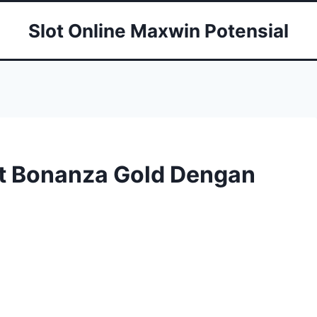
Slot Online Maxwin Potensial
t Bonanza Gold Dengan