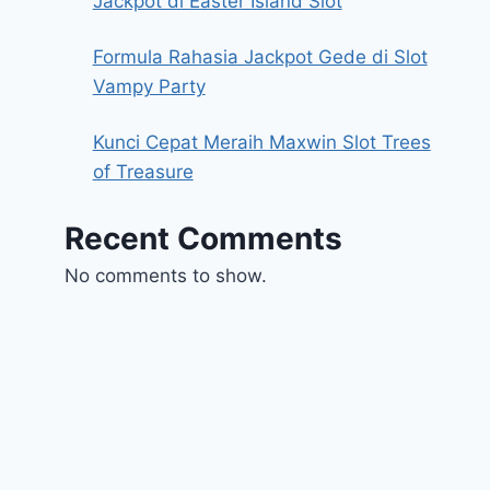
Jackpot di Easter Island Slot
Formula Rahasia Jackpot Gede di Slot
Vampy Party
Kunci Cepat Meraih Maxwin Slot Trees
of Treasure
Recent Comments
No comments to show.