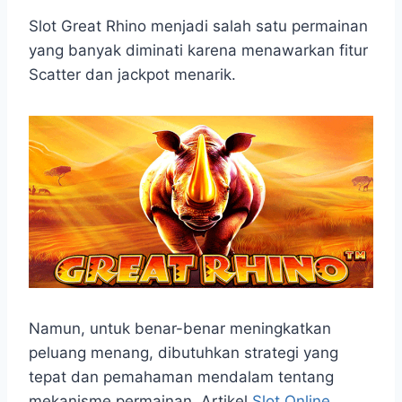
h
a
e
e
k
i
h
a
c
s
l
y
n
a
Slot Great Rhino menjadi salah satu permainan
t
e
s
e
p
e
r
yang banyak diminati karena menawarkan fitur
s
b
e
g
e
e
Scatter dan jackpot menarik.
A
o
n
r
p
o
g
a
p
k
e
m
r
Namun, untuk benar-benar meningkatkan
peluang menang, dibutuhkan strategi yang
tepat dan pemahaman mendalam tentang
mekanisme permainan. Artikel
Slot Online