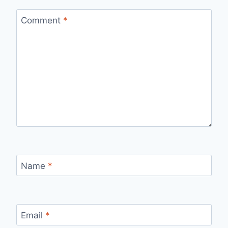
Comment
*
Name
*
Email
*