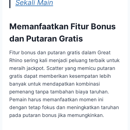
Sekali Main
Memanfaatkan Fitur Bonus
dan Putaran Gratis
Fitur bonus dan putaran gratis dalam Great
Rhino sering kali menjadi peluang terbaik untuk
meraih jackpot. Scatter yang memicu putaran
gratis dapat memberikan kesempatan lebih
banyak untuk mendapatkan kombinasi
pemenang tanpa tambahan biaya taruhan.
Pemain harus memanfaatkan momen ini
dengan tetap fokus dan meningkatkan taruhan
pada putaran bonus jika memungkinkan.