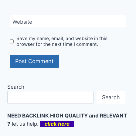
Website
Save my name, email, and website in this
browser for the next time I comment.
Search
Search
NEED BACKLINK HIGH QUALITY and RELEVANT
?
let us help.
click here