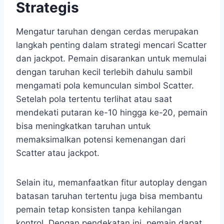
Strategis
Mengatur taruhan dengan cerdas merupakan
langkah penting dalam strategi mencari Scatter
dan jackpot. Pemain disarankan untuk memulai
dengan taruhan kecil terlebih dahulu sambil
mengamati pola kemunculan simbol Scatter.
Setelah pola tertentu terlihat atau saat
mendekati putaran ke-10 hingga ke-20, pemain
bisa meningkatkan taruhan untuk
memaksimalkan potensi kemenangan dari
Scatter atau jackpot.
Selain itu, memanfaatkan fitur autoplay dengan
batasan taruhan tertentu juga bisa membantu
pemain tetap konsisten tanpa kehilangan
kontrol. Dengan pendekatan ini, pemain dapat