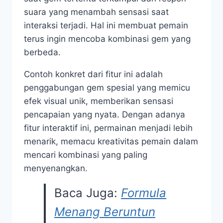
suara yang menambah sensasi saat
interaksi terjadi. Hal ini membuat pemain
terus ingin mencoba kombinasi gem yang
berbeda.
Contoh konkret dari fitur ini adalah
penggabungan gem spesial yang memicu
efek visual unik, memberikan sensasi
pencapaian yang nyata. Dengan adanya
fitur interaktif ini, permainan menjadi lebih
menarik, memacu kreativitas pemain dalam
mencari kombinasi yang paling
menyenangkan.
Baca Juga:
Formula
Menang Beruntun