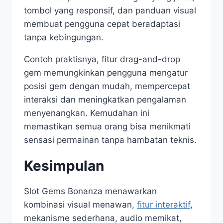
tombol yang responsif, dan panduan visual
membuat pengguna cepat beradaptasi
tanpa kebingungan.
Contoh praktisnya, fitur drag-and-drop
gem memungkinkan pengguna mengatur
posisi gem dengan mudah, mempercepat
interaksi dan meningkatkan pengalaman
menyenangkan. Kemudahan ini
memastikan semua orang bisa menikmati
sensasi permainan tanpa hambatan teknis.
Kesimpulan
Slot Gems Bonanza menawarkan
kombinasi visual menawan,
fitur interaktif
,
mekanisme sederhana, audio memikat,