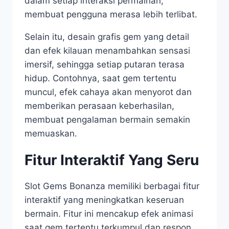
dalam setiap interaksi permainan,
membuat pengguna merasa lebih terlibat.
Selain itu, desain grafis gem yang detail
dan efek kilauan menambahkan sensasi
imersif, sehingga setiap putaran terasa
hidup. Contohnya, saat gem tertentu
muncul, efek cahaya akan menyorot dan
memberikan perasaan keberhasilan,
membuat pengalaman bermain semakin
memuaskan.
Fitur Interaktif Yang Seru
Slot Gems Bonanza memiliki berbagai fitur
interaktif yang meningkatkan keseruan
bermain. Fitur ini mencakup efek animasi
saat gem tertentu terkumpul dan respon