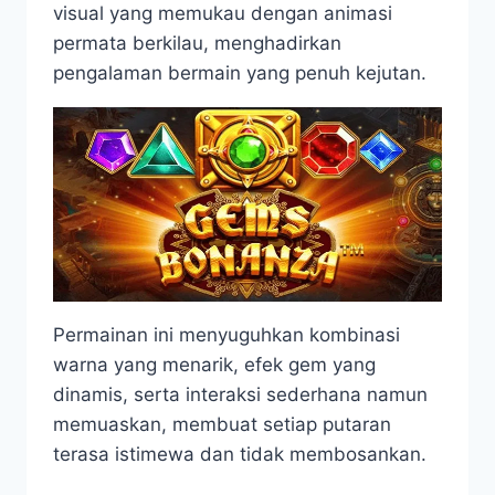
visual yang memukau dengan animasi
permata berkilau, menghadirkan
pengalaman bermain yang penuh kejutan.
Permainan ini menyuguhkan kombinasi
warna yang menarik, efek gem yang
dinamis, serta interaksi sederhana namun
memuaskan, membuat setiap putaran
terasa istimewa dan tidak membosankan.