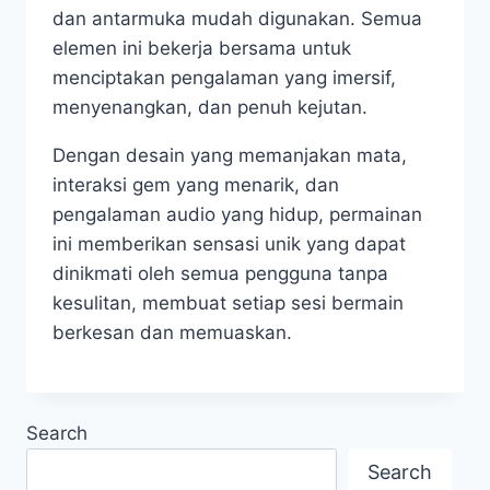
dan antarmuka mudah digunakan. Semua
elemen ini bekerja bersama untuk
menciptakan pengalaman yang imersif,
menyenangkan, dan penuh kejutan.
Dengan desain yang memanjakan mata,
interaksi gem yang menarik, dan
pengalaman audio yang hidup, permainan
ini memberikan sensasi unik yang dapat
dinikmati oleh semua pengguna tanpa
kesulitan, membuat setiap sesi bermain
berkesan dan memuaskan.
Search
Search