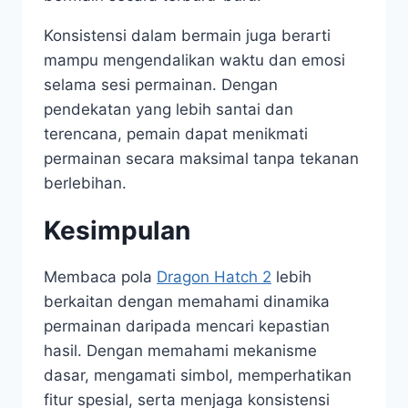
Konsistensi dalam bermain juga berarti
mampu mengendalikan waktu dan emosi
selama sesi permainan. Dengan
pendekatan yang lebih santai dan
terencana, pemain dapat menikmati
permainan secara maksimal tanpa tekanan
berlebihan.
Kesimpulan
Membaca pola
Dragon Hatch 2
lebih
berkaitan dengan memahami dinamika
permainan daripada mencari kepastian
hasil. Dengan memahami mekanisme
dasar, mengamati simbol, memperhatikan
fitur spesial, serta menjaga konsistensi