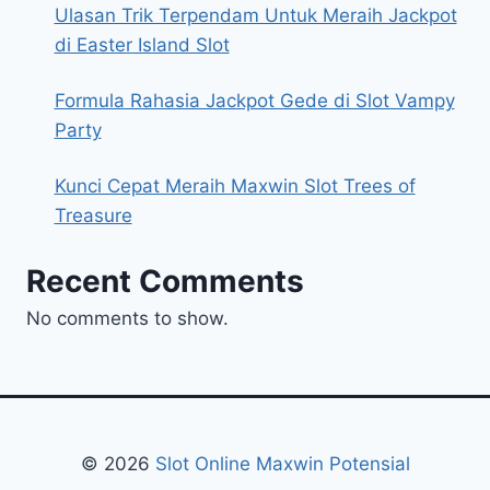
Ulasan Trik Terpendam Untuk Meraih Jackpot
di Easter Island Slot
Formula Rahasia Jackpot Gede di Slot Vampy
Party
Kunci Cepat Meraih Maxwin Slot Trees of
Treasure
Recent Comments
No comments to show.
© 2026
Slot Online Maxwin Potensial