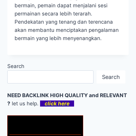
bermain, pemain dapat menjalani sesi
permainan secara lebih terarah.
Pendekatan yang tenang dan terencana
akan membantu menciptakan pengalaman
bermain yang lebih menyenangkan.
Search
Search
NEED BACKLINK HIGH QUALITY and RELEVANT
?
let us help.
click here