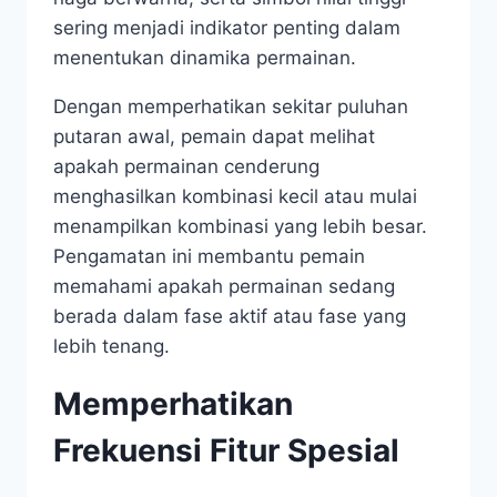
sering menjadi indikator penting dalam
menentukan dinamika permainan.
Dengan memperhatikan sekitar puluhan
putaran awal, pemain dapat melihat
apakah permainan cenderung
menghasilkan kombinasi kecil atau mulai
menampilkan kombinasi yang lebih besar.
Pengamatan ini membantu pemain
memahami apakah permainan sedang
berada dalam fase aktif atau fase yang
lebih tenang.
Memperhatikan
Frekuensi Fitur Spesial