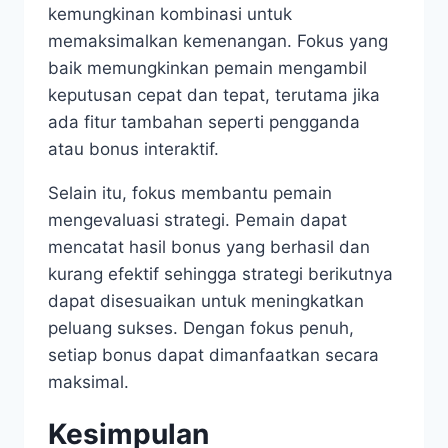
kemungkinan kombinasi untuk
memaksimalkan kemenangan. Fokus yang
baik memungkinkan pemain mengambil
keputusan cepat dan tepat, terutama jika
ada fitur tambahan seperti pengganda
atau bonus interaktif.
Selain itu, fokus membantu pemain
mengevaluasi strategi. Pemain dapat
mencatat hasil bonus yang berhasil dan
kurang efektif sehingga strategi berikutnya
dapat disesuaikan untuk meningkatkan
peluang sukses. Dengan fokus penuh,
setiap bonus dapat dimanfaatkan secara
maksimal.
Kesimpulan