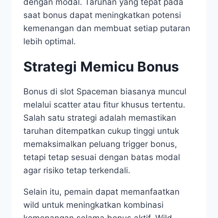
dengan modal. Taruhan yang tepat pada
saat bonus dapat meningkatkan potensi
kemenangan dan membuat setiap putaran
lebih optimal.
Strategi Memicu Bonus
Bonus di slot Spaceman biasanya muncul
melalui scatter atau fitur khusus tertentu.
Salah satu strategi adalah memastikan
taruhan ditempatkan cukup tinggi untuk
memaksimalkan peluang trigger bonus,
tetapi tetap sesuai dengan batas modal
agar risiko tetap terkendali.
Selain itu, pemain dapat memanfaatkan
wild untuk meningkatkan kombinasi