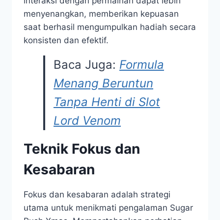
interaksi dengan permainan dapat lebih
menyenangkan, memberikan kepuasan
saat berhasil mengumpulkan hadiah secara
konsisten dan efektif.
Baca Juga:
Formula
Menang Beruntun
Tanpa Henti di Slot
Lord Venom
Teknik Fokus dan
Kesabaran
Fokus dan kesabaran adalah strategi
utama untuk menikmati pengalaman Sugar