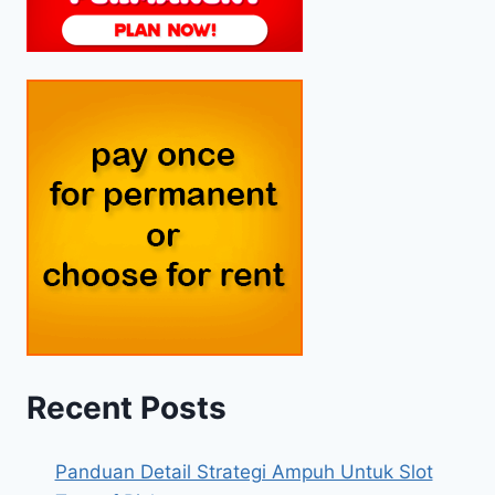
Recent Posts
Panduan Detail Strategi Ampuh Untuk Slot