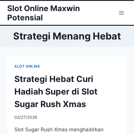
Skip
Slot Online Maxwin
to
Potensial
content
Strategi Menang Hebat
SLOT ONLINE
Strategi Hebat Curi
Hadiah Super di Slot
Sugar Rush Xmas
02/27/2026
Slot Sugar Rush Xmas menghadirkan