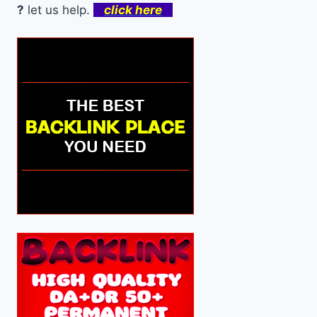
?
let us help.
click here