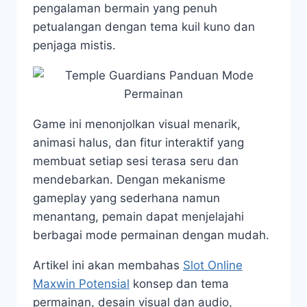
pengalaman bermain yang penuh
petualangan dengan tema kuil kuno dan
penjaga mistis.
Game ini menonjolkan visual menarik,
animasi halus, dan fitur interaktif yang
membuat setiap sesi terasa seru dan
mendebarkan. Dengan mekanisme
gameplay yang sederhana namun
menantang, pemain dapat menjelajahi
berbagai mode permainan dengan mudah.
Artikel ini akan membahas
Slot Online
Maxwin Potensial
konsep dan tema
permainan, desain visual dan audio,