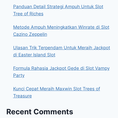
Panduan Detail Strategi Ampuh Untuk Slot
Tree of Riches
Metode Ampuh Meningkatkan Winrate di Slot
Cazino Zeppelin
Ulasan Trik Terpendam Untuk Meraih Jackpot
di Easter Island Slot
Formula Rahasia Jackpot Gede di Slot Vampy
Party
Kunci Cepat Meraih Maxwin Slot Trees of
Treasure
Recent Comments