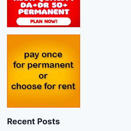
Recent Posts