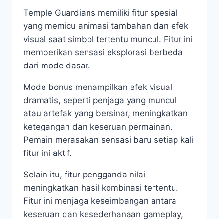
Temple Guardians memiliki fitur spesial
yang memicu animasi tambahan dan efek
visual saat simbol tertentu muncul. Fitur ini
memberikan sensasi eksplorasi berbeda
dari mode dasar.
Mode bonus menampilkan efek visual
dramatis, seperti penjaga yang muncul
atau artefak yang bersinar, meningkatkan
ketegangan dan keseruan permainan.
Pemain merasakan sensasi baru setiap kali
fitur ini aktif.
Selain itu, fitur pengganda nilai
meningkatkan hasil kombinasi tertentu.
Fitur ini menjaga keseimbangan antara
keseruan dan kesederhanaan gameplay,