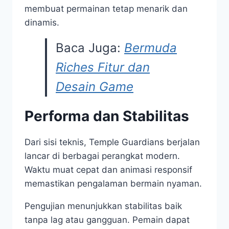
membuat permainan tetap menarik dan
dinamis.
Baca Juga:
Bermuda
Riches Fitur dan
Desain Game
Performa dan Stabilitas
Dari sisi teknis, Temple Guardians berjalan
lancar di berbagai perangkat modern.
Waktu muat cepat dan animasi responsif
memastikan pengalaman bermain nyaman.
Pengujian menunjukkan stabilitas baik
tanpa lag atau gangguan. Pemain dapat