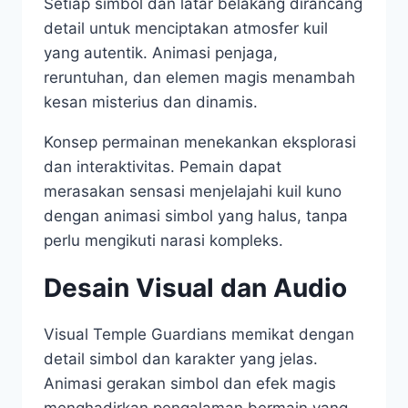
Setiap simbol dan latar belakang dirancang
detail untuk menciptakan atmosfer kuil
yang autentik. Animasi penjaga,
reruntuhan, dan elemen magis menambah
kesan misterius dan dinamis.
Konsep permainan menekankan eksplorasi
dan interaktivitas. Pemain dapat
merasakan sensasi menjelajahi kuil kuno
dengan animasi simbol yang halus, tanpa
perlu mengikuti narasi kompleks.
Desain Visual dan Audio
Visual Temple Guardians memikat dengan
detail simbol dan karakter yang jelas.
Animasi gerakan simbol dan efek magis