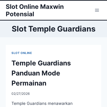
Skip
Slot Online Maxwin
to
Potensial
content
Slot Temple Guardians
SLOT ONLINE
Temple Guardians
Panduan Mode
Permainan
02/27/2026
Temple Guardians menawarkan