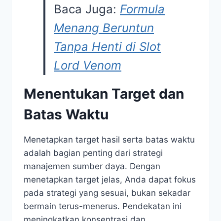
Baca Juga:
Formula
Menang Beruntun
Tanpa Henti di Slot
Lord Venom
Menentukan Target dan
Batas Waktu
Menetapkan target hasil serta batas waktu
adalah bagian penting dari strategi
manajemen sumber daya. Dengan
menetapkan target jelas, Anda dapat fokus
pada strategi yang sesuai, bukan sekadar
bermain terus-menerus. Pendekatan ini
meningkatkan konsentrasi dan