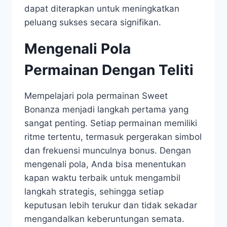
dapat diterapkan untuk meningkatkan
peluang sukses secara signifikan.
Mengenali Pola
Permainan Dengan Teliti
Mempelajari pola permainan Sweet
Bonanza menjadi langkah pertama yang
sangat penting. Setiap permainan memiliki
ritme tertentu, termasuk pergerakan simbol
dan frekuensi munculnya bonus. Dengan
mengenali pola, Anda bisa menentukan
kapan waktu terbaik untuk mengambil
langkah strategis, sehingga setiap
keputusan lebih terukur dan tidak sekadar
mengandalkan keberuntungan semata.