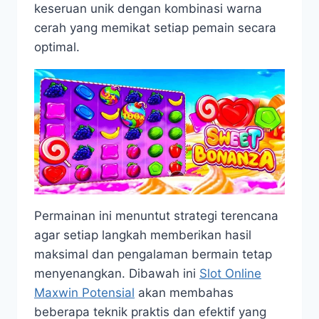
keseruan unik dengan kombinasi warna
cerah yang memikat setiap pemain secara
optimal.
Permainan ini menuntut strategi terencana
agar setiap langkah memberikan hasil
maksimal dan pengalaman bermain tetap
menyenangkan. Dibawah ini
Slot Online
Maxwin Potensial
akan membahas
beberapa teknik praktis dan efektif yang