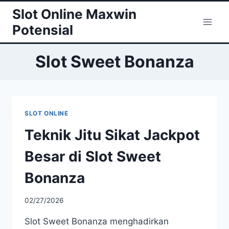
Skip
Slot Online Maxwin
to
Potensial
content
Slot Sweet Bonanza
SLOT ONLINE
Teknik Jitu Sikat Jackpot
Besar di Slot Sweet
Bonanza
02/27/2026
Slot Sweet Bonanza menghadirkan