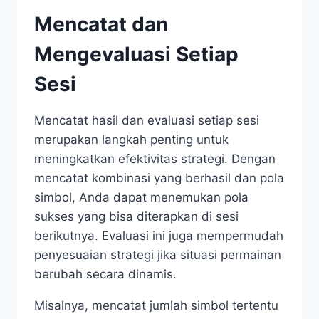
Mencatat dan
Mengevaluasi Setiap
Sesi
Mencatat hasil dan evaluasi setiap sesi
merupakan langkah penting untuk
meningkatkan efektivitas strategi. Dengan
mencatat kombinasi yang berhasil dan pola
simbol, Anda dapat menemukan pola
sukses yang bisa diterapkan di sesi
berikutnya. Evaluasi ini juga mempermudah
penyesuaian strategi jika situasi permainan
berubah secara dinamis.
Misalnya, mencatat jumlah simbol tertentu