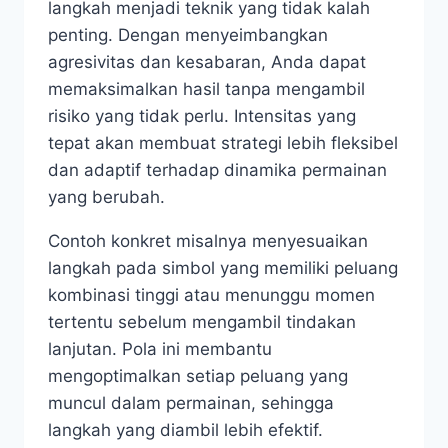
langkah menjadi teknik yang tidak kalah
penting. Dengan menyeimbangkan
agresivitas dan kesabaran, Anda dapat
memaksimalkan hasil tanpa mengambil
risiko yang tidak perlu. Intensitas yang
tepat akan membuat strategi lebih fleksibel
dan adaptif terhadap dinamika permainan
yang berubah.
Contoh konkret misalnya menyesuaikan
langkah pada simbol yang memiliki peluang
kombinasi tinggi atau menunggu momen
tertentu sebelum mengambil tindakan
lanjutan. Pola ini membantu
mengoptimalkan setiap peluang yang
muncul dalam permainan, sehingga
langkah yang diambil lebih efektif.