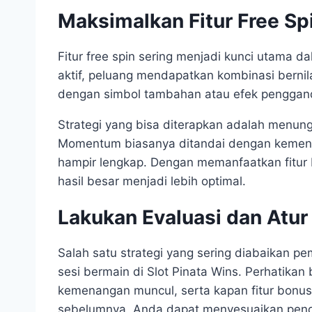
Maksimalkan Fitur Free 
Fitur free spin sering menjadi kunci utama dal
aktif, peluang mendapatkan kombinasi bernila
dengan simbol tambahan atau efek penggan
Strategi yang bisa diterapkan adalah menu
Momentum biasanya ditandai dengan kemenang
hampir lengkap. Dengan memanfaatkan fitur
hasil besar menjadi lebih optimal.
Lakukan Evaluasi dan Atur
Salah satu strategi yang sering diabaikan p
sesi bermain di Slot Pinata Wins. Perhatika
kemenangan muncul, serta kapan fitur bonus 
sebelumnya, Anda dapat menyesuaikan pendek