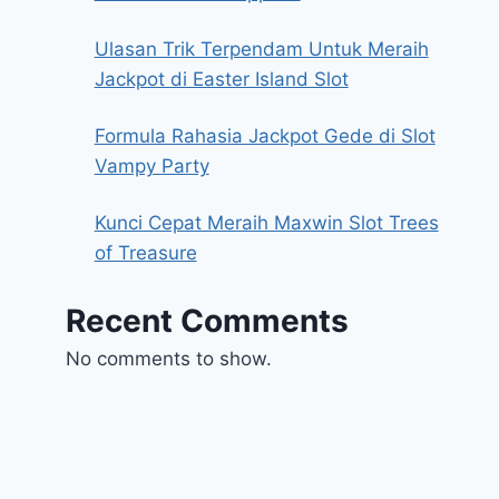
Ulasan Trik Terpendam Untuk Meraih
Jackpot di Easter Island Slot
Formula Rahasia Jackpot Gede di Slot
Vampy Party
Kunci Cepat Meraih Maxwin Slot Trees
of Treasure
Recent Comments
No comments to show.