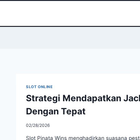
Skip
to
content
SLOT ONLINE
Strategi Mendapatkan Jack
Dengan Tepat
02/28/2026
Slot Pinata Wins menghadirkan suasana pes