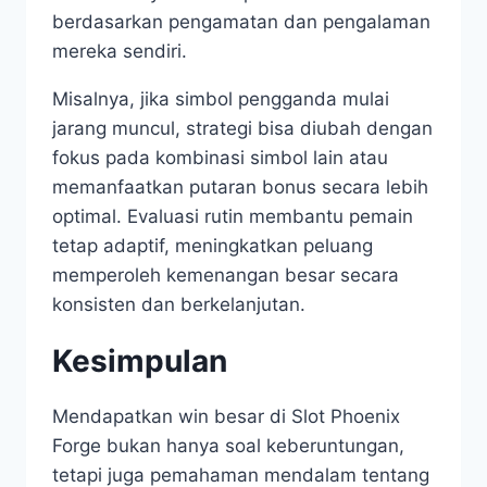
berdasarkan pengamatan dan pengalaman
mereka sendiri.
Misalnya, jika simbol pengganda mulai
jarang muncul, strategi bisa diubah dengan
fokus pada kombinasi simbol lain atau
memanfaatkan putaran bonus secara lebih
optimal. Evaluasi rutin membantu pemain
tetap adaptif, meningkatkan peluang
memperoleh kemenangan besar secara
konsisten dan berkelanjutan.
Kesimpulan
Mendapatkan win besar di Slot Phoenix
Forge bukan hanya soal keberuntungan,
tetapi juga pemahaman mendalam tentang