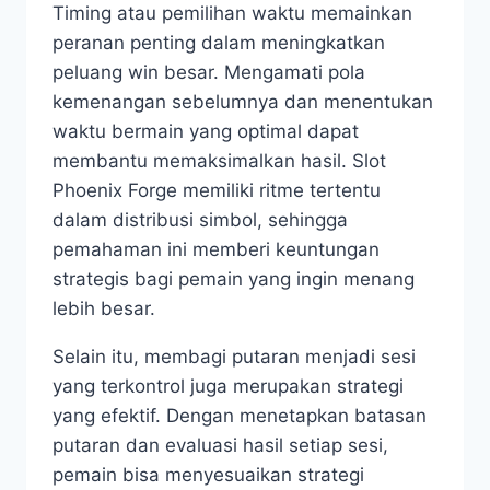
Timing atau pemilihan waktu memainkan
peranan penting dalam meningkatkan
peluang win besar. Mengamati pola
kemenangan sebelumnya dan menentukan
waktu bermain yang optimal dapat
membantu memaksimalkan hasil. Slot
Phoenix Forge memiliki ritme tertentu
dalam distribusi simbol, sehingga
pemahaman ini memberi keuntungan
strategis bagi pemain yang ingin menang
lebih besar.
Selain itu, membagi putaran menjadi sesi
yang terkontrol juga merupakan strategi
yang efektif. Dengan menetapkan batasan
putaran dan evaluasi hasil setiap sesi,
pemain bisa menyesuaikan strategi