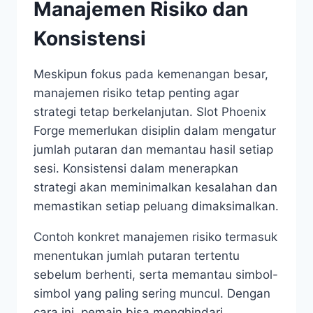
Manajemen Risiko dan
Konsistensi
Meskipun fokus pada kemenangan besar,
manajemen risiko tetap penting agar
strategi tetap berkelanjutan. Slot Phoenix
Forge memerlukan disiplin dalam mengatur
jumlah putaran dan memantau hasil setiap
sesi. Konsistensi dalam menerapkan
strategi akan meminimalkan kesalahan dan
memastikan setiap peluang dimaksimalkan.
Contoh konkret manajemen risiko termasuk
menentukan jumlah putaran tertentu
sebelum berhenti, serta memantau simbol-
simbol yang paling sering muncul. Dengan
cara ini, pemain bisa menghindari