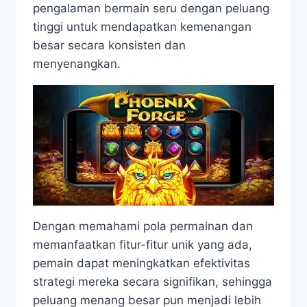
pengalaman bermain seru dengan peluang
tinggi untuk mendapatkan kemenangan
besar secara konsisten dan
menyenangkan.
Dengan memahami pola permainan dan
memanfaatkan fitur-fitur unik yang ada,
pemain dapat meningkatkan efektivitas
strategi mereka secara signifikan, sehingga
peluang menang besar pun menjadi lebih