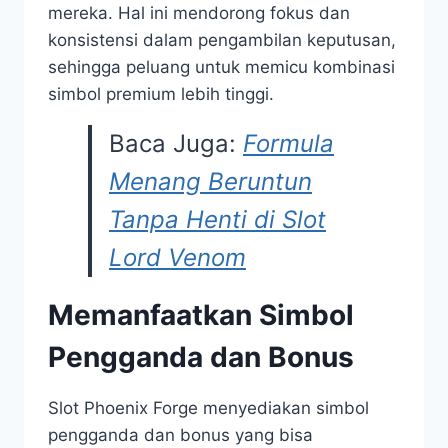
mereka. Hal ini mendorong fokus dan
konsistensi dalam pengambilan keputusan,
sehingga peluang untuk memicu kombinasi
simbol premium lebih tinggi.
Baca Juga:
Formula
Menang Beruntun
Tanpa Henti di Slot
Lord Venom
Memanfaatkan Simbol
Pengganda dan Bonus
Slot Phoenix Forge menyediakan simbol
pengganda dan bonus yang bisa