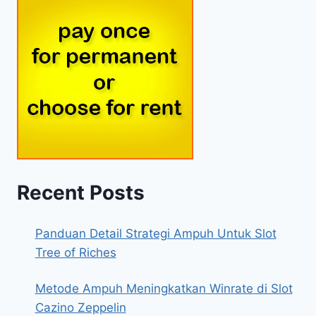
Recent Posts
Panduan Detail Strategi Ampuh Untuk Slot
Tree of Riches
Metode Ampuh Meningkatkan Winrate di Slot
Cazino Zeppelin