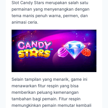
Slot Candy Stars merupakan salah satu
permainan yang menyenangkan dengan
tema manis penuh warna, permen, dan
animasi ceria.
Selain tampilan yang menarik, game ini
menawarkan fitur respin yang bisa
memberikan peluang kemenangan
tambahan bagi pemain. Fitur respin
memungkinkan pemain memutar kembali