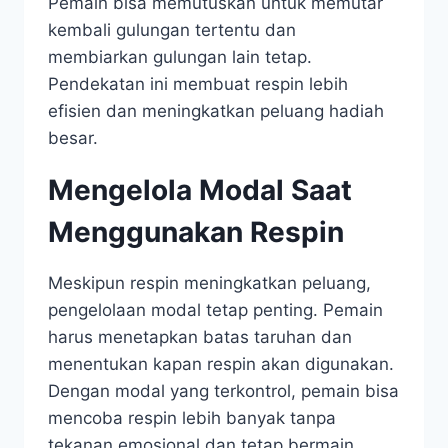
Pemain bisa memutuskan untuk memutar
kembali gulungan tertentu dan
membiarkan gulungan lain tetap.
Pendekatan ini membuat respin lebih
efisien dan meningkatkan peluang hadiah
besar.
Mengelola Modal Saat
Menggunakan Respin
Meskipun respin meningkatkan peluang,
pengelolaan modal tetap penting. Pemain
harus menetapkan batas taruhan dan
menentukan kapan respin akan digunakan.
Dengan modal yang terkontrol, pemain bisa
mencoba respin lebih banyak tanpa
tekanan emosional dan tetap bermain