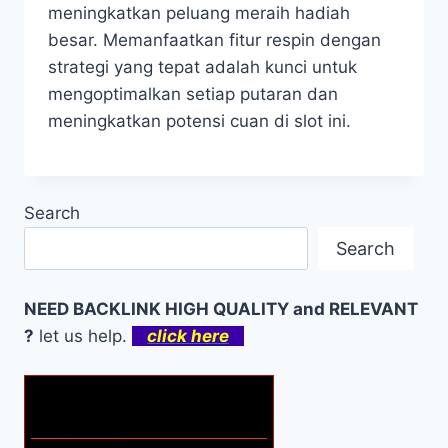
meningkatkan peluang meraih hadiah
besar. Memanfaatkan fitur respin dengan
strategi yang tepat adalah kunci untuk
mengoptimalkan setiap putaran dan
meningkatkan potensi cuan di slot ini.
Search
Search
NEED BACKLINK HIGH QUALITY and RELEVANT
?
let us help.
click here