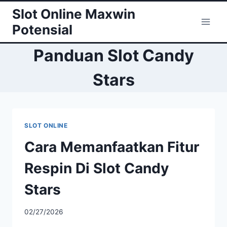
Skip
Slot Online Maxwin
to
Potensial
content
Panduan Slot Candy
Stars
SLOT ONLINE
Cara Memanfaatkan Fitur
Respin Di Slot Candy
Stars
02/27/2026