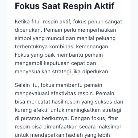
Fokus Saat Respin Aktif
Ketika fitur respin aktif, fokus penuh sangat
diperlukan. Pemain perlu memperhatikan
simbol yang muncul dan menilai peluang
terbentuknya kombinasi kemenangan.
Fokus yang baik membantu pemain
mengambil keputusan cepat dan
menyesuaikan strategi jika diperlukan.
Selain itu, fokus membantu pemain
mengevaluasi efektivitas respin. Pemain
bisa mencatat hasil respin yang sukses dan
kurang efektif untuk meningkatkan strategi
di putaran berikutnya. Dengan fokus, fitur
respin bisa dimanfaatkan secara maksimal
untuk mendapatkan hadiah yang lebih