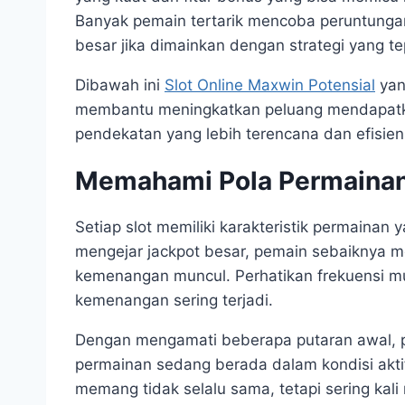
Banyak pemain tertarik mencoba peruntungan 
besar jika dimainkan dengan strategi yang te
Dibawah ini
Slot Online Maxwin Potensial
yan
membantu meningkatkan peluang mendapatka
pendekatan yang lebih terencana dan efisien
Memahami Pola Permainan
Setiap slot memiliki karakteristik permaina
mengejar jackpot besar, pemain sebaiknya
kemenangan muncul. Perhatikan frekuensi m
kemenangan sering terjadi.
Dengan mengamati beberapa putaran awal,
permainan sedang berada dalam kondisi akti
memang tidak selalu sama, tetapi sering ka