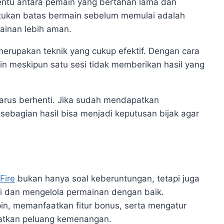
nentu antara pemain yang bertahan lama dan
tukan batas bermain sebelum memulai adalah
ainan lebih aman.
erupakan teknik yang cukup efektif. Dengan cara
in meskipun satu sesi tidak memberikan hasil yang
harus berhenti. Jika sudah mendapatkan
ebagian hasil bisa menjadi keputusan bijak agar
Fire
bukan hanya soal keberuntungan, tetapi juga
i dan mengelola permainan dengan baik.
n, memanfaatkan fitur bonus, serta mengatur
katkan peluang kemenangan.