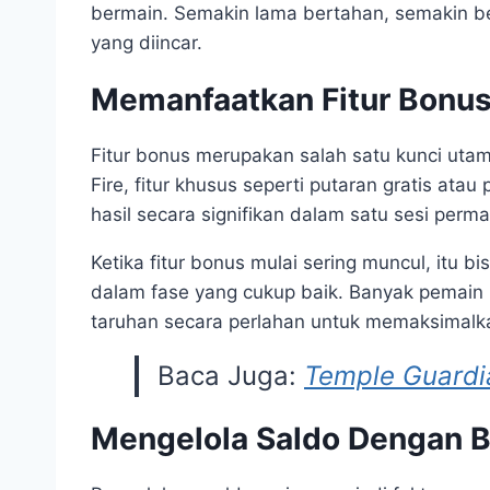
bermain. Semakin lama bertahan, semakin 
yang diincar.
Memanfaatkan Fitur Bonus
Fitur bonus merupakan salah satu kunci uta
Fire, fitur khusus seperti putaran gratis at
hasil secara signifikan dalam satu sesi perma
Ketika fitur bonus mulai sering muncul, itu
dalam fase yang cukup baik. Banyak pemai
taruhan secara perlahan untuk memaksimalk
Baca Juga:
Temple Guard
Mengelola Saldo Dengan B