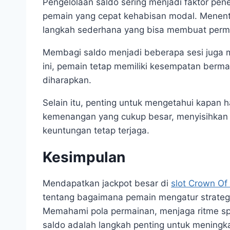
Pengelolaan saldo sering menjadi faktor pe
pemain yang cepat kehabisan modal. Menen
langkah sederhana yang bisa membuat perm
Membagi saldo menjadi beberapa sesi juga m
ini, pemain tetap memiliki kesempatan berma
diharapkan.
Selain itu, penting untuk mengetahui kapan 
kemenangan yang cukup besar, menyisihkan s
keuntungan tetap terjaga.
Kesimpulan
Mendapatkan jackpot besar di
slot Crown Of 
tentang bagaimana pemain mengatur strateg
Memahami pola permainan, menjaga ritme spi
saldo adalah langkah penting untuk mening