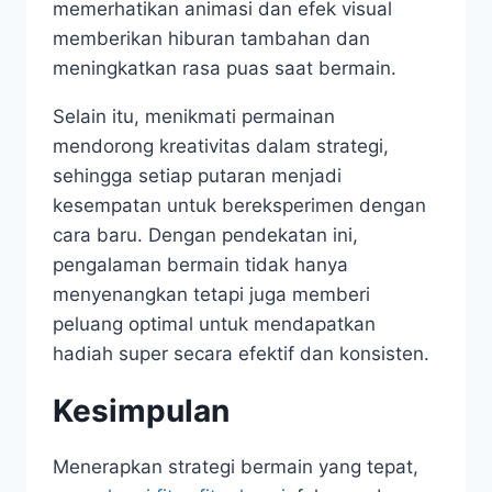
memerhatikan animasi dan efek visual
memberikan hiburan tambahan dan
meningkatkan rasa puas saat bermain.
Selain itu, menikmati permainan
mendorong kreativitas dalam strategi,
sehingga setiap putaran menjadi
kesempatan untuk bereksperimen dengan
cara baru. Dengan pendekatan ini,
pengalaman bermain tidak hanya
menyenangkan tetapi juga memberi
peluang optimal untuk mendapatkan
hadiah super secara efektif dan konsisten.
Kesimpulan
Menerapkan strategi bermain yang tepat,