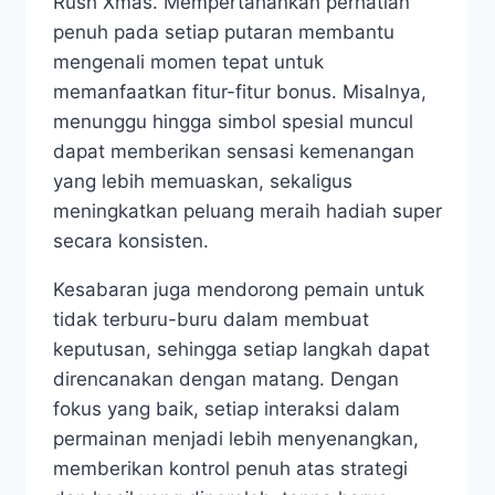
Rush Xmas. Mempertahankan perhatian
penuh pada setiap putaran membantu
mengenali momen tepat untuk
memanfaatkan fitur-fitur bonus. Misalnya,
menunggu hingga simbol spesial muncul
dapat memberikan sensasi kemenangan
yang lebih memuaskan, sekaligus
meningkatkan peluang meraih hadiah super
secara konsisten.
Kesabaran juga mendorong pemain untuk
tidak terburu-buru dalam membuat
keputusan, sehingga setiap langkah dapat
direncanakan dengan matang. Dengan
fokus yang baik, setiap interaksi dalam
permainan menjadi lebih menyenangkan,
memberikan kontrol penuh atas strategi