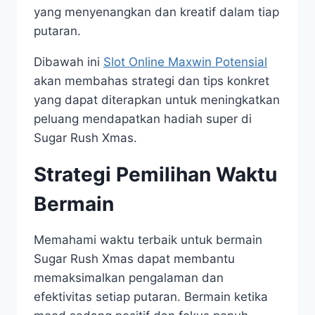
yang menyenangkan dan kreatif dalam tiap
putaran.
Dibawah ini
Slot Online Maxwin Potensial
akan membahas strategi dan tips konkret
yang dapat diterapkan untuk meningkatkan
peluang mendapatkan hadiah super di
Sugar Rush Xmas.
Strategi Pemilihan Waktu
Bermain
Memahami waktu terbaik untuk bermain
Sugar Rush Xmas dapat membantu
memaksimalkan pengalaman dan
efektivitas setiap putaran. Bermain ketika