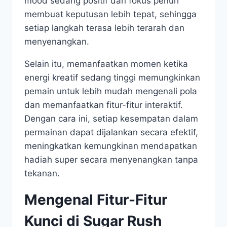
mood sedang positif dan fokus penuh
membuat keputusan lebih tepat, sehingga
setiap langkah terasa lebih terarah dan
menyenangkan.
Selain itu, memanfaatkan momen ketika
energi kreatif sedang tinggi memungkinkan
pemain untuk lebih mudah mengenali pola
dan memanfaatkan fitur-fitur interaktif.
Dengan cara ini, setiap kesempatan dalam
permainan dapat dijalankan secara efektif,
meningkatkan kemungkinan mendapatkan
hadiah super secara menyenangkan tanpa
tekanan.
Mengenal Fitur-Fitur
Kunci di Sugar Rush