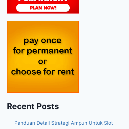
Recent Posts
Panduan Detail Strategi Ampuh Untuk Slot