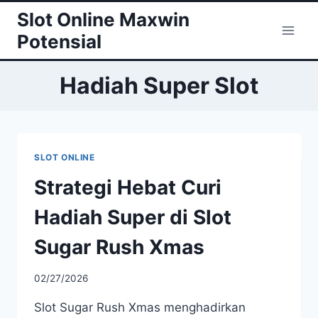
Skip
Slot Online Maxwin
to
Potensial
content
Hadiah Super Slot
SLOT ONLINE
Strategi Hebat Curi
Hadiah Super di Slot
Sugar Rush Xmas
02/27/2026
Slot Sugar Rush Xmas menghadirkan