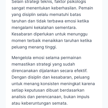
Selain strategi teknis, faktor psikologis
sangat menentukan keberhasilan. Pemain
yang disiplin selalu mematuhi batas
taruhan dan tidak terbawa emosi ketika
mengalami kekalahan sementara.
Kesabaran diperlukan untuk menunggu
momen terbaik menaikkan taruhan ketika
peluang menang tinggi.
Mengelola emosi selama permainan
memastikan strategi yang sudah
direncanakan dijalankan secara efektif.
Dengan disiplin dan kesabaran, peluang
untuk menang konsisten meningkat karena
setiap keputusan dibuat berdasarkan
analisis dan perencanaan, bukan impuls
atau keberuntungan semata.