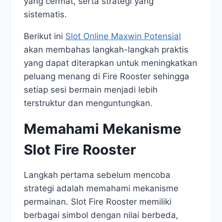
yang cermat, serta strategi yang
sistematis.
Berikut ini
Slot Online Maxwin Potensial
akan membahas langkah-langkah praktis
yang dapat diterapkan untuk meningkatkan
peluang menang di Fire Rooster sehingga
setiap sesi bermain menjadi lebih
terstruktur dan menguntungkan.
Memahami Mekanisme
Slot Fire Rooster
Langkah pertama sebelum mencoba
strategi adalah memahami mekanisme
permainan. Slot Fire Rooster memiliki
berbagai simbol dengan nilai berbeda,