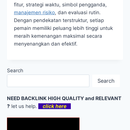
fitur, strategi waktu, simbol pengganda,
manajemen risiko
, dan evaluasi rutin.
Dengan pendekatan terstruktur, setiap
pemain memiliki peluang lebih tinggi untuk
meraih kemenangan maksimal secara
menyenangkan dan efektif.
Search
Search
NEED BACKLINK HIGH QUALITY and RELEVANT
?
let us help.
click here