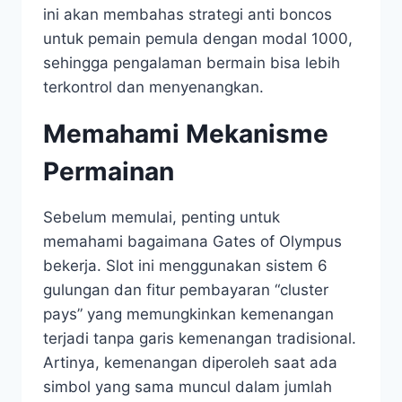
ini akan membahas strategi anti boncos
untuk pemain pemula dengan modal 1000,
sehingga pengalaman bermain bisa lebih
terkontrol dan menyenangkan.
Memahami Mekanisme
Permainan
Sebelum memulai, penting untuk
memahami bagaimana Gates of Olympus
bekerja. Slot ini menggunakan sistem 6
gulungan dan fitur pembayaran “cluster
pays” yang memungkinkan kemenangan
terjadi tanpa garis kemenangan tradisional.
Artinya, kemenangan diperoleh saat ada
simbol yang sama muncul dalam jumlah