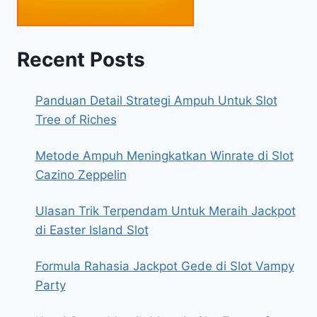
Recent Posts
Panduan Detail Strategi Ampuh Untuk Slot
Tree of Riches
Metode Ampuh Meningkatkan Winrate di Slot
Cazino Zeppelin
Ulasan Trik Terpendam Untuk Meraih Jackpot
di Easter Island Slot
Formula Rahasia Jackpot Gede di Slot Vampy
Party