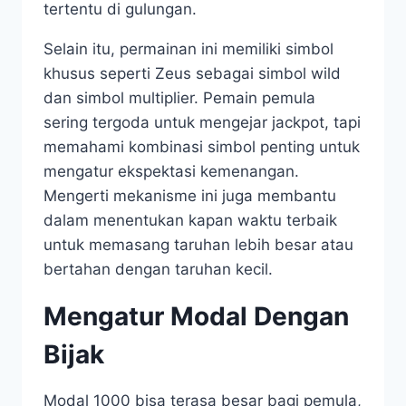
tertentu di gulungan.
Selain itu, permainan ini memiliki simbol
khusus seperti Zeus sebagai simbol wild
dan simbol multiplier. Pemain pemula
sering tergoda untuk mengejar jackpot, tapi
memahami kombinasi simbol penting untuk
mengatur ekspektasi kemenangan.
Mengerti mekanisme ini juga membantu
dalam menentukan kapan waktu terbaik
untuk memasang taruhan lebih besar atau
bertahan dengan taruhan kecil.
Mengatur Modal Dengan
Bijak
Modal 1000 bisa terasa besar bagi pemula,