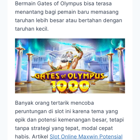
Bermain Gates of Olympus bisa terasa
menantang bagi pemain baru memasang
taruhan lebih besar atau bertahan dengan
taruhan kecil.
Banyak orang tertarik mencoba
peruntungan di slot ini karena tema yang
epik dan potensi kemenangan besar, tetapi
tanpa strategi yang tepat, modal cepat
habis. Artikel
Slot Online Maxwin Potensial