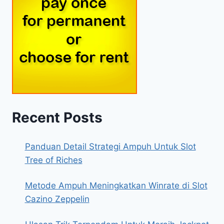
Recent Posts
Panduan Detail Strategi Ampuh Untuk Slot
Tree of Riches
Metode Ampuh Meningkatkan Winrate di Slot
Cazino Zeppelin