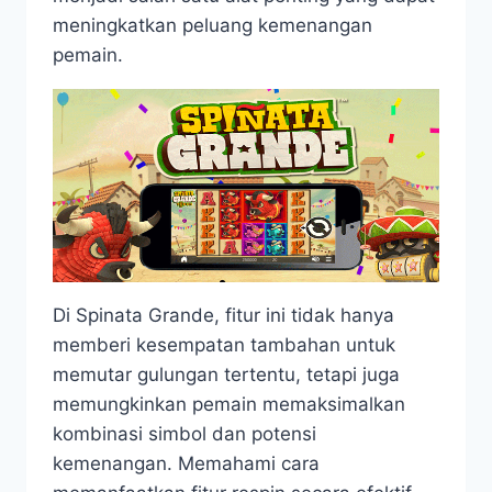
meningkatkan peluang kemenangan
pemain.
Di Spinata Grande, fitur ini tidak hanya
memberi kesempatan tambahan untuk
memutar gulungan tertentu, tetapi juga
memungkinkan pemain memaksimalkan
kombinasi simbol dan potensi
kemenangan. Memahami cara