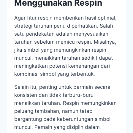
Menggunakan Respin
Agar fitur respin memberikan hasil optimal,
strategi taruhan perlu diperhatikan. Salah
satu pendekatan adalah menyesuaikan
taruhan sebelum memicu respin. Misalnya,
jika simbol yang memungkinkan respin
muncul, menaikkan taruhan sedikit dapat
meningkatkan potensi kemenangan dari
kombinasi simbol yang terbentuk.
Selain itu, penting untuk bermain secara
konsisten dan tidak terburu-buru
menaikkan taruhan. Respin memungkinkan
peluang tambahan, namun tetap
bergantung pada keberuntungan simbol
muncul. Pemain yang disiplin dalam