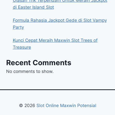
Ulasan Trik Terpendam Untuk Meraih Jackpot
di Easter Island Slot
Formula Rahasia Jackpot Gede di Slot Vampy
Party
Kunci Cepat Meraih Maxwin Slot Trees of
Treasure
Recent Comments
No comments to show.
© 2026
Slot Online Maxwin Potensial