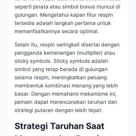
seperti pinata atau simbol bonus muncul di
gulungan. Mengetahui kapan fitur respin
tersedia adalah langkah pertama untuk
memanfaatkannya secara optimal.
Selain itu, respin seringkali disertai dengan
pengganda kemenangan (multiplier) atau
sticky symbols. Sticky symbols adalah
simbol yang tetap berada di gulungan
selama respin, meningkatkan peluang
membentuk kombinasi menang yang lebih
besar. Dengan memahami mekanisme ini,
pemain dapat merencanakan taruhan dan
strategi putaran dengan lebih tepat.
Strategi Taruhan Saat