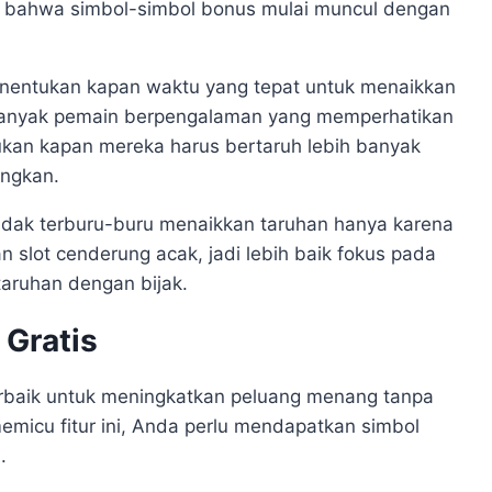
a bahwa simbol-simbol bonus mulai muncul dengan
enentukan kapan waktu yang tepat untuk menaikkan
. Banyak pemain berpengalaman yang memperhatikan
kan kapan mereka harus bertaruh lebih banyak
ngkan.
tidak terburu-buru menaikkan taruhan hanya karena
 slot cenderung acak, jadi lebih baik fokus pada
taruhan dengan bijak.
 Gratis
 terbaik untuk meningkatkan peluang menang tanpa
emicu fitur ini, Anda perlu mendapatkan simbol
.