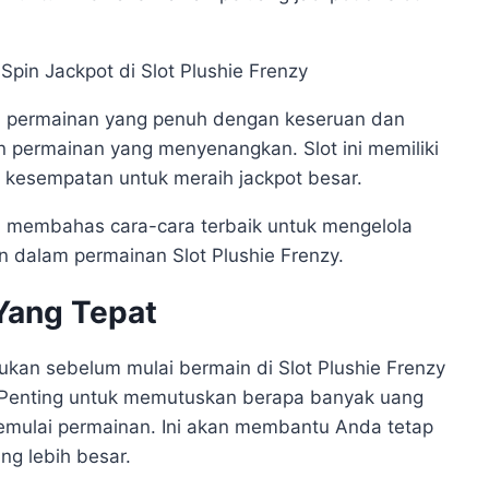
n permainan yang penuh dengan keseruan dan
 permainan yang menyenangkan. Slot ini memiliki
 kesempatan untuk meraih jackpot besar.
 membahas cara-cara terbaik untuk mengelola
 dalam permainan Slot Plushie Frenzy.
Yang Tepat
ukan sebelum mulai bermain di Slot Plushie Frenzy
 Penting untuk memutuskan berapa banyak uang
mulai permainan. Ini akan membantu Anda tetap
ng lebih besar.