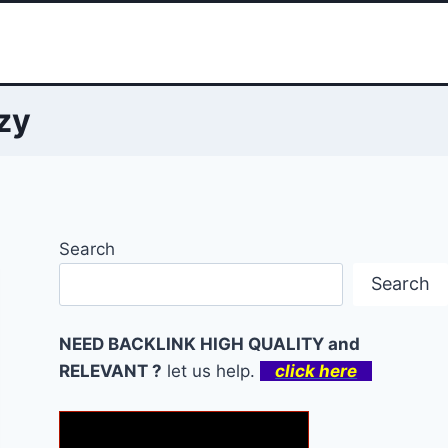
zy
Search
Search
NEED BACKLINK HIGH QUALITY and
RELEVANT ?
let us help.
click here