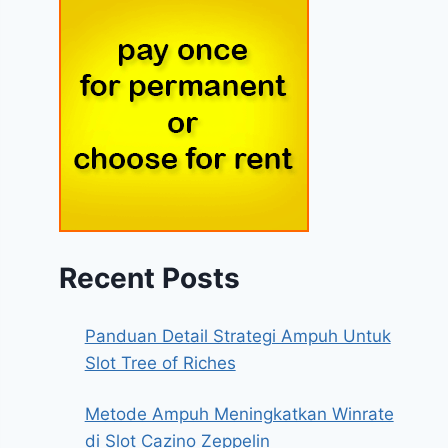
Recent Posts
Panduan Detail Strategi Ampuh Untuk
Slot Tree of Riches
Metode Ampuh Meningkatkan Winrate
di Slot Cazino Zeppelin