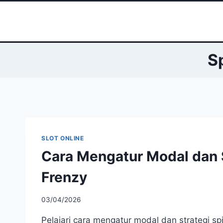
Skip
to
content
S
SLOT ONLINE
Cara Mengatur Modal dan S
Frenzy
03/04/2026
Pelajari cara mengatur modal dan strategi s