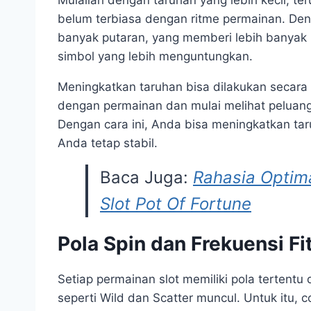
belum terbiasa dengan ritme permainan. Den
banyak putaran, yang memberi lebih banyak
simbol yang lebih menguntungkan.
Meningkatkan taruhan bisa dilakukan secar
dengan permainan dan mulai melihat peluang
Dengan cara ini, Anda bisa meningkatkan ta
Anda tetap stabil.
Baca Juga:
Rahasia Optim
Slot Pot Of Fortune
Pola Spin dan Frekuensi Fi
Setiap permainan slot memiliki pola tertentu
seperti Wild dan Scatter muncul. Untuk itu,