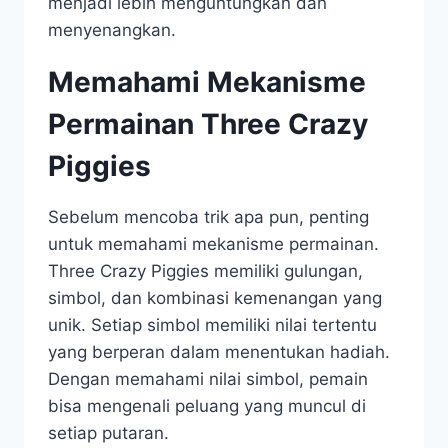
menjadi lebih menguntungkan dan
menyenangkan.
Memahami Mekanisme
Permainan Three Crazy
Piggies
Sebelum mencoba trik apa pun, penting
untuk memahami mekanisme permainan.
Three Crazy Piggies memiliki gulungan,
simbol, dan kombinasi kemenangan yang
unik. Setiap simbol memiliki nilai tertentu
yang berperan dalam menentukan hadiah.
Dengan memahami nilai simbol, pemain
bisa mengenali peluang yang muncul di
setiap putaran.