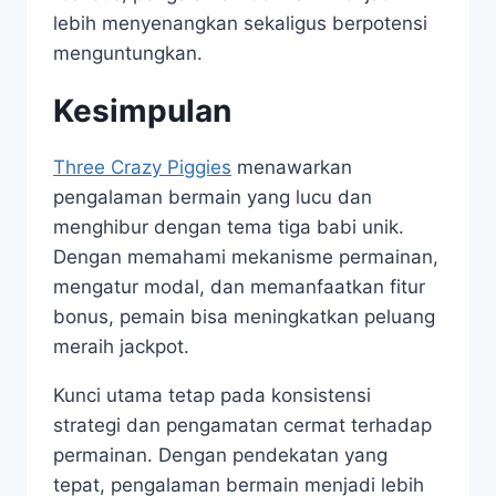
lebih menyenangkan sekaligus berpotensi
menguntungkan.
Kesimpulan
Three Crazy Piggies
menawarkan
pengalaman bermain yang lucu dan
menghibur dengan tema tiga babi unik.
Dengan memahami mekanisme permainan,
mengatur modal, dan memanfaatkan fitur
bonus, pemain bisa meningkatkan peluang
meraih jackpot.
Kunci utama tetap pada konsistensi
strategi dan pengamatan cermat terhadap
permainan. Dengan pendekatan yang
tepat, pengalaman bermain menjadi lebih