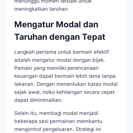
menunggu momen terbaik untuk
meningkatkan taruhan.
Mengatur Modal dan
Taruhan dengan Tepat
Langkah pertama untuk bermain efektif
adalah mengatur modal dengan bijak.
Pemain yang memiliki perencanaan
keuangan dapat bermain lebih lama tanpa
tekanan. Dengan menentukan batas modal
sejak awal, risiko kehilangan secara cepat
dapat diminimalkan.
Selain itu, membagi modal menjadi
beberapa sesi permainan membantu
mengontrol pengeluaran. Strategi ini