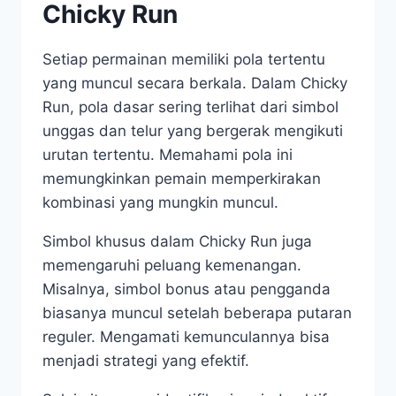
Chicky Run
Setiap permainan memiliki pola tertentu
yang muncul secara berkala. Dalam Chicky
Run, pola dasar sering terlihat dari simbol
unggas dan telur yang bergerak mengikuti
urutan tertentu. Memahami pola ini
memungkinkan pemain memperkirakan
kombinasi yang mungkin muncul.
Simbol khusus dalam Chicky Run juga
memengaruhi peluang kemenangan.
Misalnya, simbol bonus atau pengganda
biasanya muncul setelah beberapa putaran
reguler. Mengamati kemunculannya bisa
menjadi strategi yang efektif.