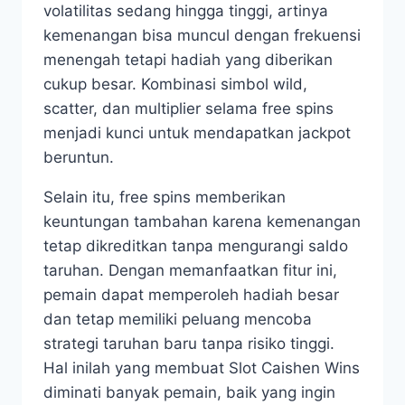
volatilitas sedang hingga tinggi, artinya
kemenangan bisa muncul dengan frekuensi
menengah tetapi hadiah yang diberikan
cukup besar. Kombinasi simbol wild,
scatter, dan multiplier selama free spins
menjadi kunci untuk mendapatkan jackpot
beruntun.
Selain itu, free spins memberikan
keuntungan tambahan karena kemenangan
tetap dikreditkan tanpa mengurangi saldo
taruhan. Dengan memanfaatkan fitur ini,
pemain dapat memperoleh hadiah besar
dan tetap memiliki peluang mencoba
strategi taruhan baru tanpa risiko tinggi.
Hal inilah yang membuat Slot Caishen Wins
diminati banyak pemain, baik yang ingin