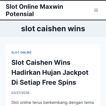
Skip
Slot Online Maxwin
to
Potensial
content
slot caishen wins
SLOT ONLINE
Slot Caishen Wins
Hadirkan Hujan Jackpot
Di Setiap Free Spins
02/27/2026
Slot online terus berkembang dengan tema