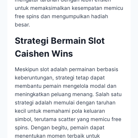
untuk memaksimalkan kesempatan memicu
free spins dan mengumpulkan hadiah
besar.
Strategi Bermain Slot
Caishen Wins
Meskipun slot adalah permainan berbasis
keberuntungan, strategi tetap dapat
membantu pemain mengelola modal dan
meningkatkan peluang menang. Salah satu
strategi adalah memulai dengan taruhan
kecil untuk memahami pola keluaran
simbol, terutama scatter yang memicu free
spins. Dengan begitu, pemain dapat
menentukan momen terbaik untuk