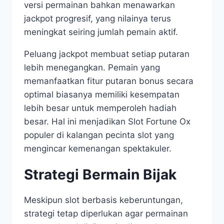
versi permainan bahkan menawarkan
jackpot progresif, yang nilainya terus
meningkat seiring jumlah pemain aktif.
Peluang jackpot membuat setiap putaran
lebih menegangkan. Pemain yang
memanfaatkan fitur putaran bonus secara
optimal biasanya memiliki kesempatan
lebih besar untuk memperoleh hadiah
besar. Hal ini menjadikan Slot Fortune Ox
populer di kalangan pecinta slot yang
mengincar kemenangan spektakuler.
Strategi Bermain Bijak
Meskipun slot berbasis keberuntungan,
strategi tetap diperlukan agar permainan