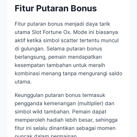
Fitur Putaran Bonus
Fitur putaran bonus menjadi daya tarik
utama Slot Fortune Ox. Mode ini biasanya
aktif ketika simbol scatter tertentu muncul
di gulungan. Selama putaran bonus
berlangsung, pemain mendapatkan
kesempatan tambahan untuk meraih
kombinasi menang tanpa mengurangi saldo
utama.
Keunggulan putaran bonus termasuk
pengganda kemenangan (multiplier) dan
simbol wild tambahan. Pemain dapat
memperoleh hadiah lebih besar, sehingga
fitur ini selalu dinantikan sebagai momen
puncak dalam permainan.