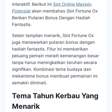
interaktif. Berikut ini
Slot Online Maxwin
Potensial
akan membahas Slot Fortune Ox
Berikan Putaran Bonus Dengan Hadiah
Fantastis.
Selain tampilan menarik, Slot Fortune Ox
juga menawarkan putaran bonus dengan
hadiah fantastis. Fitur ini memberikan
peluang pemain meraih kemenangan besar
tanpa harus meningkatkan taruhan secara
signifikan. Kombinasi tema budaya dan
mekanisme bonus membuat permainan ini
semakin diminati.
Tema Tahun Kerbau Yang
Menarik