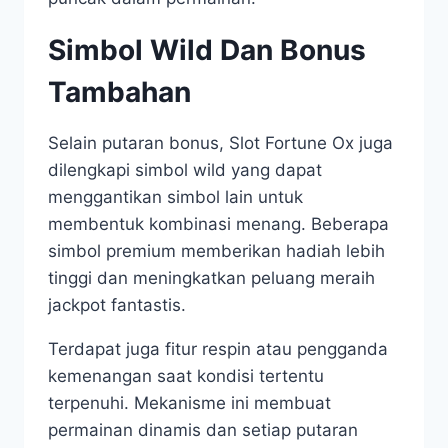
Simbol Wild Dan Bonus
Tambahan
Selain putaran bonus, Slot Fortune Ox juga
dilengkapi simbol wild yang dapat
menggantikan simbol lain untuk
membentuk kombinasi menang. Beberapa
simbol premium memberikan hadiah lebih
tinggi dan meningkatkan peluang meraih
jackpot fantastis.
Terdapat juga fitur respin atau pengganda
kemenangan saat kondisi tertentu
terpenuhi. Mekanisme ini membuat
permainan dinamis dan setiap putaran