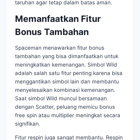
taruhan agar tetap dalam batas aman.
Memanfaatkan Fitur
Bonus Tambahan
Spaceman menawarkan fitur bonus
tambahan yang bisa dimanfaatkan untuk
meningkatkan kemenangan. Simbol Wild
adalah salah satu fitur penting karena bisa
menggantikan simbol lain dan membantu
menyelesaikan kombinasi kemenangan.
Saat simbol Wild muncul bersamaan
dengan Scatter, peluang memicu bonus
free spin atau multiplier meningkat secara
signifikan.
Fitur respin juga sangat membantu. Respin