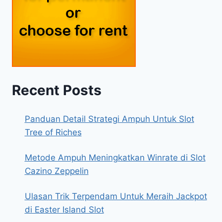
Recent Posts
Panduan Detail Strategi Ampuh Untuk Slot
Tree of Riches
Metode Ampuh Meningkatkan Winrate di Slot
Cazino Zeppelin
Ulasan Trik Terpendam Untuk Meraih Jackpot
di Easter Island Slot