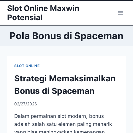
Skip
Slot Online Maxwin
to
Potensial
content
Pola Bonus di Spaceman
SLOT ONLINE
Strategi Memaksimalkan
Bonus di Spaceman
02/27/2026
Dalam permainan slot modern, bonus
adalah salah satu elemen paling menarik
yang bisa meningkatkan kemenangan