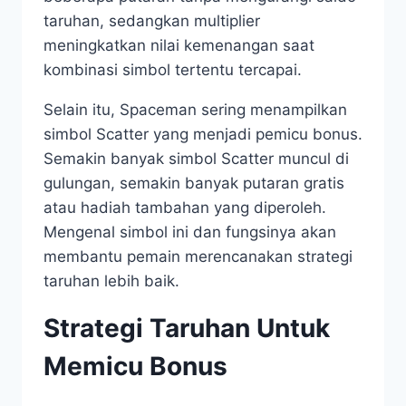
taruhan, sedangkan multiplier
meningkatkan nilai kemenangan saat
kombinasi simbol tertentu tercapai.
Selain itu, Spaceman sering menampilkan
simbol Scatter yang menjadi pemicu bonus.
Semakin banyak simbol Scatter muncul di
gulungan, semakin banyak putaran gratis
atau hadiah tambahan yang diperoleh.
Mengenal simbol ini dan fungsinya akan
membantu pemain merencanakan strategi
taruhan lebih baik.
Strategi Taruhan Untuk
Memicu Bonus