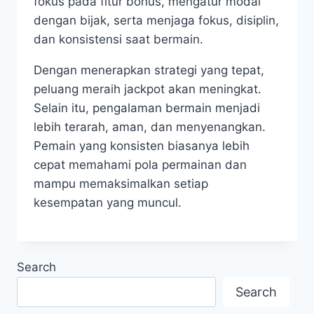
fokus pada fitur bonus, mengatur modal
dengan bijak, serta menjaga fokus, disiplin,
dan konsistensi saat bermain.
Dengan menerapkan strategi yang tepat,
peluang meraih jackpot akan meningkat.
Selain itu, pengalaman bermain menjadi
lebih terarah, aman, dan menyenangkan.
Pemain yang konsisten biasanya lebih
cepat memahami pola permainan dan
mampu memaksimalkan setiap
kesempatan yang muncul.
Search
Search