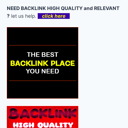
NEED BACKLINK HIGH QUALITY and RELEVANT
?
let us help.
click here