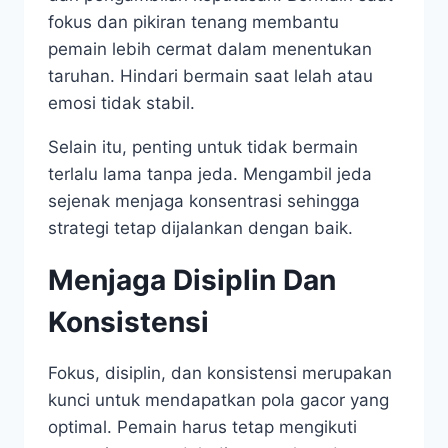
fokus dan pikiran tenang membantu
pemain lebih cermat dalam menentukan
taruhan. Hindari bermain saat lelah atau
emosi tidak stabil.
Selain itu, penting untuk tidak bermain
terlalu lama tanpa jeda. Mengambil jeda
sejenak menjaga konsentrasi sehingga
strategi tetap dijalankan dengan baik.
Menjaga Disiplin Dan
Konsistensi
Fokus, disiplin, dan konsistensi merupakan
kunci untuk mendapatkan pola gacor yang
optimal. Pemain harus tetap mengikuti