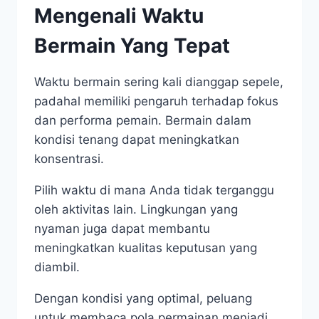
Mengenali Waktu
Bermain Yang Tepat
Waktu bermain sering kali dianggap sepele,
padahal memiliki pengaruh terhadap fokus
dan performa pemain. Bermain dalam
kondisi tenang dapat meningkatkan
konsentrasi.
Pilih waktu di mana Anda tidak terganggu
oleh aktivitas lain. Lingkungan yang
nyaman juga dapat membantu
meningkatkan kualitas keputusan yang
diambil.
Dengan kondisi yang optimal, peluang
untuk membaca pola permainan menjadi