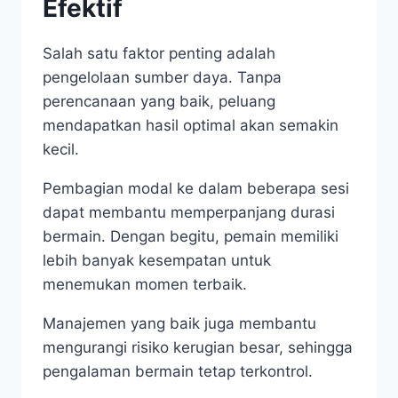
Efektif
Salah satu faktor penting adalah
pengelolaan sumber daya. Tanpa
perencanaan yang baik, peluang
mendapatkan hasil optimal akan semakin
kecil.
Pembagian modal ke dalam beberapa sesi
dapat membantu memperpanjang durasi
bermain. Dengan begitu, pemain memiliki
lebih banyak kesempatan untuk
menemukan momen terbaik.
Manajemen yang baik juga membantu
mengurangi risiko kerugian besar, sehingga
pengalaman bermain tetap terkontrol.