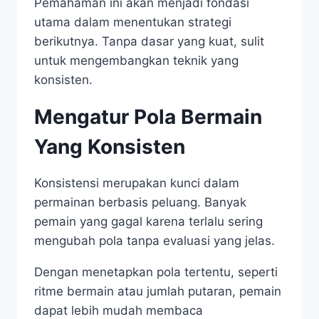
Pemahaman ini akan menjadi fondasi
utama dalam menentukan strategi
berikutnya. Tanpa dasar yang kuat, sulit
untuk mengembangkan teknik yang
konsisten.
Mengatur Pola Bermain
Yang Konsisten
Konsistensi merupakan kunci dalam
permainan berbasis peluang. Banyak
pemain yang gagal karena terlalu sering
mengubah pola tanpa evaluasi yang jelas.
Dengan menetapkan pola tertentu, seperti
ritme bermain atau jumlah putaran, pemain
dapat lebih mudah membaca