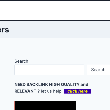
ers
Search
Search
NEED BACKLINK HIGH QUALITY and
RELEVANT ?
let us help.
click here