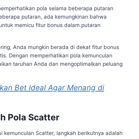
memperhatikan pola selama beberapa putaran
beberapa putaran, ada kemungkinan bahwa
ntuk memicu fitur bonus dalam putaran
sering, Anda mungkin berada di dekat fitur bonus
atis. Dengan memperhatikan pola kemunculan
uaikan taruhan Anda dan mengoptimalkan peluang
kan Bet Ideal Agar Menang di
h Pola Scatter
si kemunculan Scatter, langkah berikutnya adalah