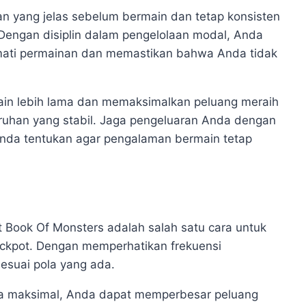
an yang jelas sebelum bermain dan tetap konsisten
Dengan disiplin dalam pengelolaan modal, Anda
ati permainan dan memastikan bahwa Anda tidak
ain lebih lama dan memaksimalkan peluang meraih
taruhan yang stabil. Jaga pengeluaran Anda dengan
Anda tentukan agar pengalaman bermain tetap
t Book Of Monsters adalah salah satu cara untuk
ckpot. Dengan memperhatikan frekuensi
esuai pola yang ada.
ara maksimal, Anda dapat memperbesar peluang