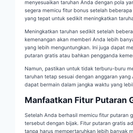
menyesuaikan taruhan Anda dengan pola yan
segera memicu fitur bonus setelah beberapa 
yang tepat untuk sedikit meningkatkan taruh
Meningkatkan taruhan sedikit setelah beber
kemenangan akan memberi Anda lebih banya
yang lebih menguntungkan. Ini juga dapat
putaran gratis atau bahkan pengganda keme
Namun, pastikan untuk tidak terburu-buru men
taruhan tetap sesuai dengan anggaran yang 
dapat bermain dalam jangka waktu yang lebih
Manfaatkan Fitur Putaran G
Setelah Anda berhasil memicu fitur putaran 
tersebut dengan bijak. Fitur putaran gratis a
tanpa harus mempertaruhkan lebih banyak mo