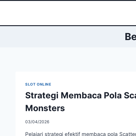
Skip
to
content
Be
SLOT ONLINE
Strategi Membaca Pola Sca
Monsters
03/04/2026
Pelajari strategi efektif membaca pola Scatt