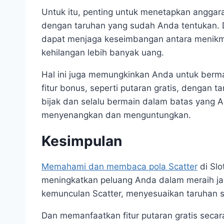
Untuk itu, penting untuk menetapkan anggar
dengan taruhan yang sudah Anda tentukan. 
dapat menjaga keseimbangan antara menikm
kehilangan lebih banyak uang.
Hal ini juga memungkinkan Anda untuk berm
fitur bonus, seperti putaran gratis, dengan 
bijak dan selalu bermain dalam batas yang 
menyenangkan dan menguntungkan.
Kesimpulan
Memahami dan membaca pola Scatter
di Slo
meningkatkan peluang Anda dalam meraih ja
kemunculan Scatter, menyesuaikan taruhan s
Dan memanfaatkan fitur putaran gratis sec