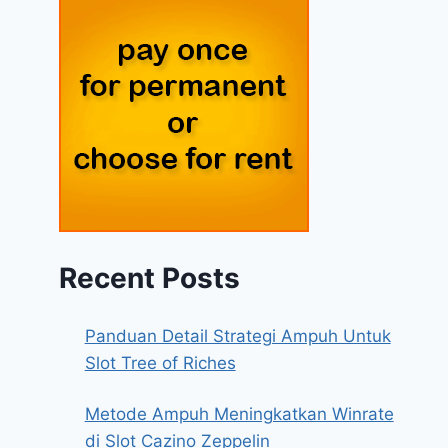
Recent Posts
Panduan Detail Strategi Ampuh Untuk
Slot Tree of Riches
Metode Ampuh Meningkatkan Winrate
di Slot Cazino Zeppelin